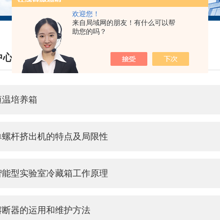
欢迎您！
来自局域网的朋友！有什么可以帮
助您的吗？
中心
S CENTER
恒温培养箱
单螺杆挤出机的特点及局限性
智能型实验室冷藏箱工作原理
熔断器的运用和维护方法