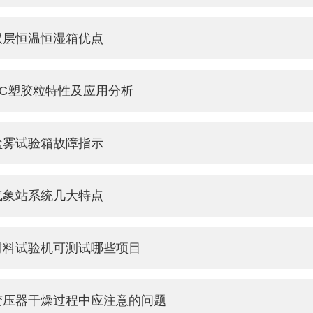
双层恒温恒湿箱优点
PC塑胶粒特性及应用分析
盐雾试验箱故障指示
气象站系统几大特点
材料试验机可测试哪些项目
变压器干燥过程中应注意的问题