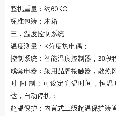
整机重量：约
6
0KG
标准包装：木箱
三．温度控制系统
温度测量：
K
分度热电偶；
控制系统：
智能温度控制器，
30
段
成套电器：采用品牌接触器，散热
时
间
制：可设定
升
温时间，恒温
达，自动停机；
超温保护：内置式二级超温保护装