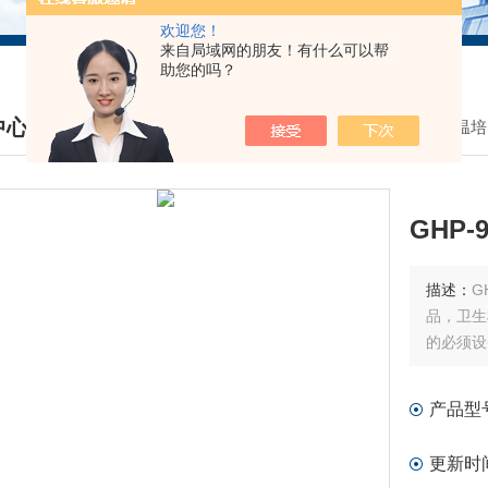
欢迎您！
来自局域网的朋友！有什么可以帮
助您的吗？
中心
我的位置：
首页
>
产品中心
>
恒温培
DUCTS CENTER
GHP
描述：
G
品，卫生
的必须设
产品型
更新时