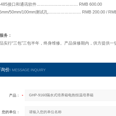
S485
接口和通讯软件
…………………………
RMB 600.00
25mm/50mm/100mm测试孔
……………………
RMB
200
.00
/
RM
服务：
品实行“三包”三包半年，终身维修。产品保修期内，供方提供
言询价
/ MESSAGE INQUIRY
产品：
您的单位：