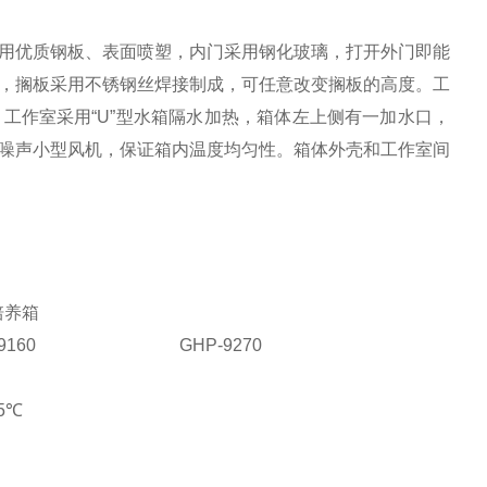
用优质钢板、表面喷塑，内门采用钢化玻璃，打开外门即能
，搁板采用不锈钢丝焊接制成，可任意改变搁板的高度。工
工作室采用“U”型水箱隔水加热，箱体左上侧有一加水口，
噪声小型风机，保证箱内温度均匀性。箱体外壳和工作室间
培养箱
9160
GHP-9270
5℃