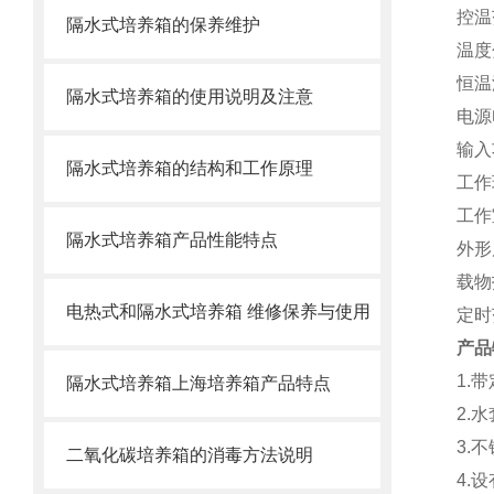
控温
隔水式培养箱的保养维护
温度
恒温
隔水式培养箱的使用说明及注意
电源
输入
隔水式培养箱的结构和工作原理
工作
工作
隔水式培养箱产品性能特点
外形
载物
电热式和隔水式培养箱 维修保养与使用
定时
产品
1.
带
隔水式培养箱上海培养箱产品特点
2.
水
3.
不
二氧化碳培养箱的消毒方法说明
4.
设