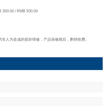
B
3
00.00
/
RMB
500
.00
一切非人为造成的损坏维修，产品保修期后，酌情收费。