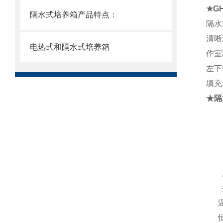
★GH
隔水式培养箱产品特点：
隔水
清晰
电热式和隔水式培养箱
作室
左下
填充
★
隔