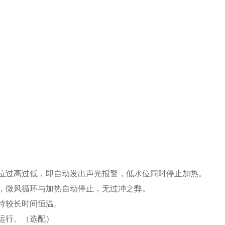
位过高过低，即自动发出声光报警，低水位同时停止加热。
，微风循环与加热自动停止，无过冲之弊。
持较长时间恒温。
运行。（选配）