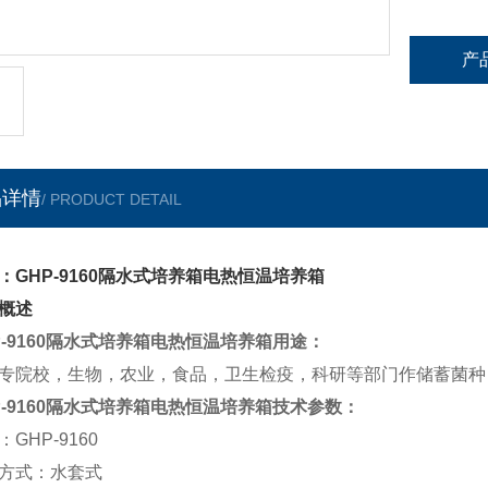
产
品详情
/ PRODUCT DETAIL
：GHP-9160隔水式培养箱电热恒温培养箱
概述
P-9160隔水式培养箱电热恒温培养箱
用途：
专院校，生物，农业，食品，卫生检疫，科研等部门作储蓄菌种
P-9160隔水式培养箱电热恒温培养箱
技术参数：
：
GHP-9
160
方式
：
水套式