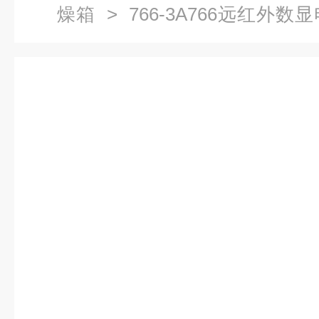
燥箱
> 766-3A766远红外
烘箱