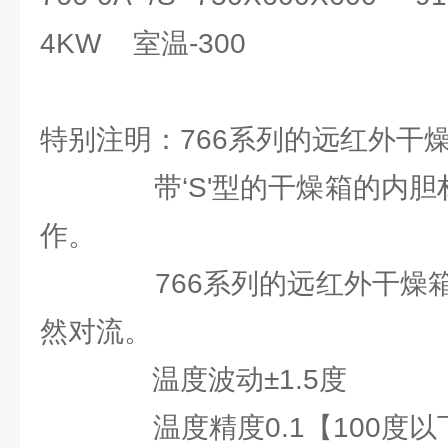
4KW 室温-300
特别注明：766系列的远红外干
带‘S'型的干燥箱的内胆材料
作。
766系列的远红外干燥箱
然对流。
温度波动±1.5度
温度精度0.1【100度以下