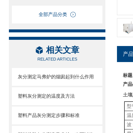
全部产品分类
相关文章
产
RELATED ARTICLES
标题
灰分测定马弗炉的烟囱起到什么作用
产品
土壤
塑料灰分测定的温度及方法
型
塑料产品灰分测定步骤和标准
温
波