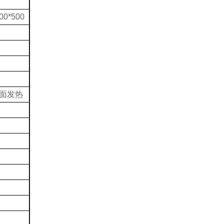
00*500
面发热