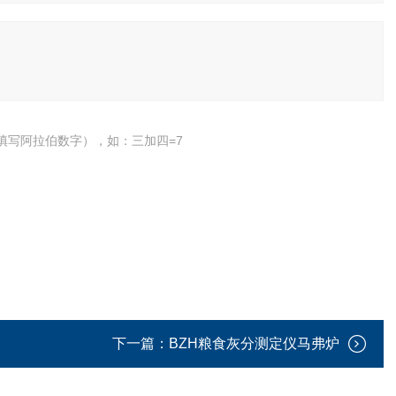
填写阿拉伯数字），如：三加四=7
下一篇：
BZH粮食灰分测定仪马弗炉