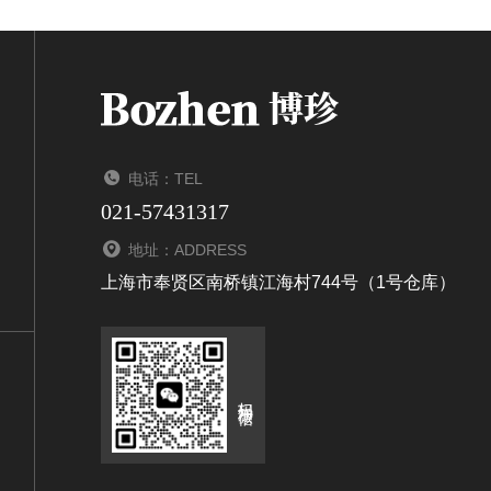
电话：TEL
021-57431317
地址：ADDRESS
上海市奉贤区南桥镇江海村744号（1号仓库）
扫码加微信