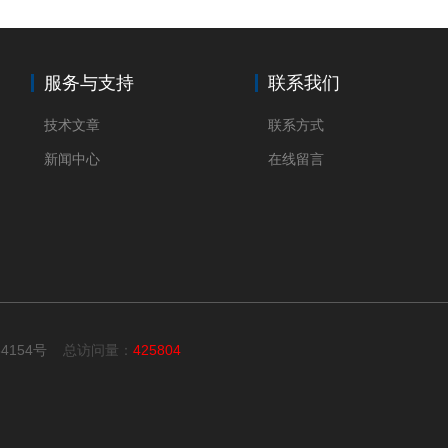
服务与支持
联系我们
技术文章
联系方式
新闻中心
在线留言
34154号
总访问量：
425804