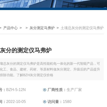
>
产品中心
> >
灰分测定马弗炉
>
土壤总灰分的测定仪马弗炉
灰分的测定仪马弗炉
壤总灰分的测定仪马弗炉是高性能机电一体化的新一代智能产品，可
化工、食品、建材、药材、等原材料做灰分测定。升级后的产品提升
排除功能。了解BZH灰分测定仪价格
号：
BZH-5-12N
厂商性质：
生产厂家
间：
2022-10-05
访问量：
1580