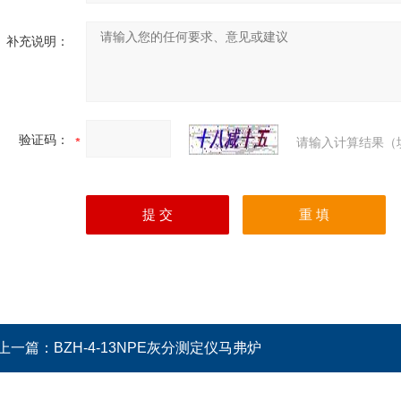
补充说明：
验证码：
请输入计算结果（
上一篇：
BZH-4-13NPE灰分测定仪马弗炉