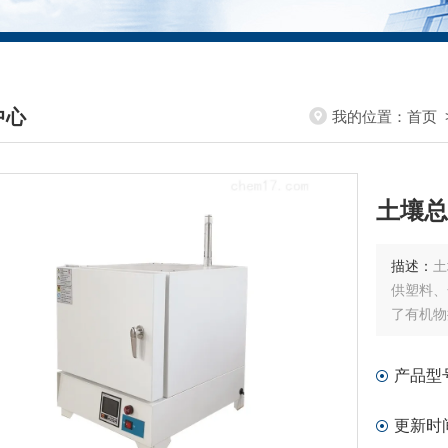
中心
我的位置：
首页
DUCTS CENTER
土壤总
描述：
土
供塑料、
了有机物
产品型
更新时