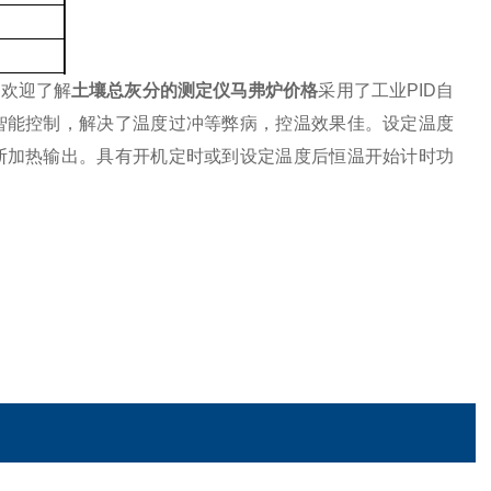
断流
，欢迎了解
土壤总灰分的测定仪马弗炉价格
采用了工业PID自
智能控制，解决了温度过冲等弊病，控温效果佳。设定温度
断加热输出。具有开机定时或到设定温度后恒温开始计时功