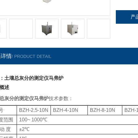
产
品详情
/ PRODUCT DETAIL
：土壤总灰分的测定仪马弗炉
概述
总灰分的测定仪马弗炉
技术参数：
号
BZH-2.5-10N
BZH-4-10N
BZH-8-10N
BZH-
度范围
100~ 1
0
00
℃
动
度
±
2
℃