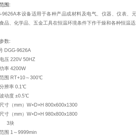
范围:
G-9626A本设备适用于各种产品或材料及电气、仪器、仪表
食品、化学品、五金工具在恒温环境条件下作干燥和各种恒温适
参数:
 DGG-9626A
压 220V 50HZ
入功率 4200W
温范围 RT+10～300℃
分辨率 0.1℃
波动度 ±0.5℃
寸（mm）W×D×H 800x600x1300
寸（mm）W×D×H 980x800x1800
 3块
范围 1～9999min