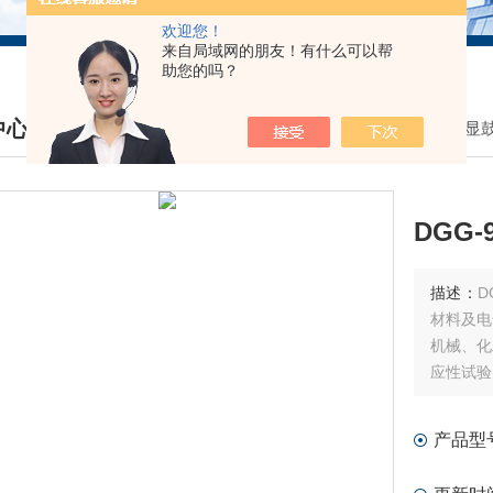
欢迎您！
来自局域网的朋友！有什么可以帮
助您的吗？
中心
我的位置：
首页
>
产品中心
>
DGG数显
DUCTS CENTER
DGG
描述：
D
材料及电
机械、化
应性试验
产品型