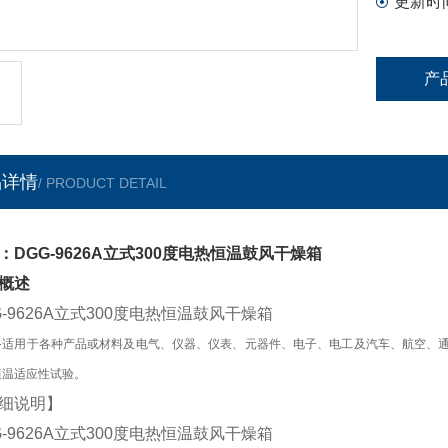
更新时
产
品详情
/ PRODUCT DETAIL
：DGG-9626A立式300度电热恒温鼓风干燥箱
概述
G-9626A立式300度电热恒温鼓风干燥箱
备适用于各种产品或材料及电气、仪器、仪表、元器件、电子、电工及汽车、航空、
恒温适应性试验。
细说明】
G-9626A立式300度电热恒温鼓风干燥箱