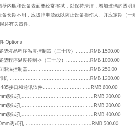
箱壁内胆和设备表面要经常擦拭，以保持清洁，增加玻璃的透明
设备长期不用，应拔掉电源线以防止设备损伤人。并应定期（一般
损坏有关器件。
 Options
智能型液晶程序温度控制器（三十段）………RMB 1500.00
智能型程序温度控制器（三十段）……………RMB 1000.00
独立限温控制器…………………………………RMB 250.00
打印机……………………………………………RMB 1200.00
RS485接口和通讯软件…………………………RMB 600.00
25mm测试孔………………………………………RMB 200.00
50mm测试孔………………………………………RMB 300.00
80mm测试孔………………………………………RMB 400.00
100mm测试孔……………………………………RMB 500.00