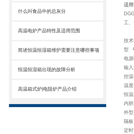
适用
什么叫食品中的总灰分
DG
工、
高温电炉产品特性及适用范围
技术
型 号
简述恒温恒湿箱维护需要注意哪些事项
电源电
输
恒温恒湿箱出现的故障分析
控
温度
高温箱式炉|电阻炉产品介绍
恒温
内胆尺
外型尺
隔板
定时