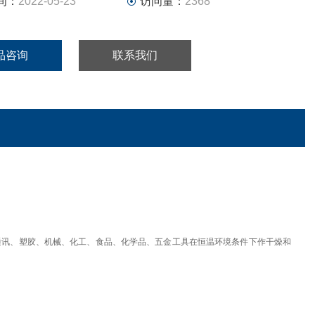
间：
2022-05-23
访问量：
2368
品咨询
联系我们
通讯、塑胶、机械、化工、食品、化学品、五金工具在恒温环境条件下作干燥和