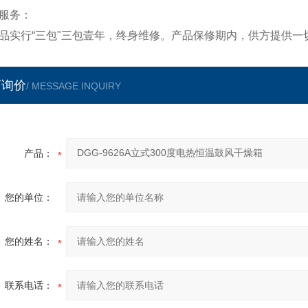
服务：
品实行“三包"三包壹年，终身维修。产品保修期内，供方提供
言询价
/ MESSAGE INQUIRY
产品：
您的单位：
您的姓名：
联系电话：