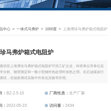
品中心
>
一体式马弗炉
>
1000度
>
上海博珍马弗炉箱式电阻炉
珍马弗炉箱式电阻炉
惠供应上海博珍马弗炉箱式电阻炉可供工矿企业、科研单位等单位实
学分析、物理测定和一般小型钢件热处理时加热之用。在石油煤炭行
测试，在辐射测试实验中作灰化实验等作用。
号：
BZ-2.5-10
厂商性质：
生产厂家
间：
2022-05-23
访问量：
2434