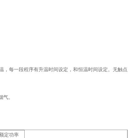
温，每一段程序有升温时间设定，和恒温时间设定。无触点
。
烟气。
额定功率