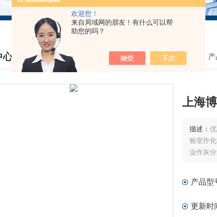
欢迎您！
来自局域网的朋友！有什么可以帮
助您的吗？
中心
我的位置：
首页
>
产
DUCTS CENTER
上海博
描述：
优
验室作化
业作灰分
产品型
更新时