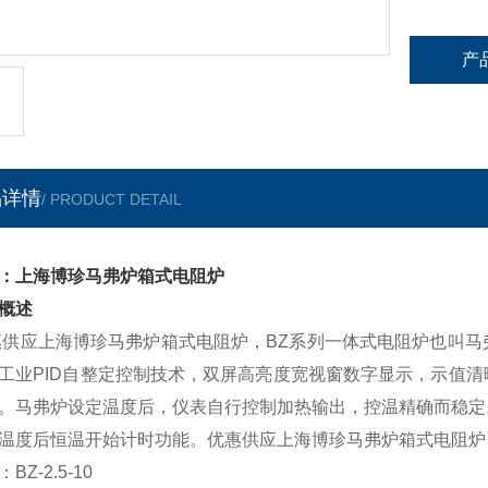
产
品详情
/ PRODUCT DETAIL
：上海博珍马弗炉箱式电阻炉
概述
供应上海博珍马弗炉箱式电阻炉，BZ
系列一体式电阻炉也叫马
工业
PID
自整定控制技术，双屏高亮度宽视窗数字显示，示值清
。马弗炉设定温度后，仪表自行控制加热输出，控温精确而稳定
温度后恒温开始计时功能。
优惠供应上海博珍马弗炉箱式电阻炉
：
BZ-2.5-10