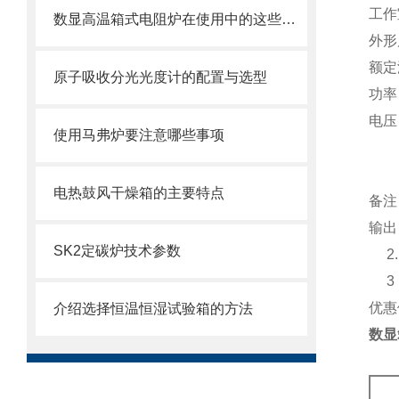
工作
数显高温箱式电阻炉在使用中的这些要点你都清楚吗？
外形
额定
原子吸收分光光度计的配置与选型
功率
电压
使用马弗炉要注意哪些事项
电热鼓风干燥箱的主要特点
备注
输出
SK2定碳炉技术参数
2
3
优惠
介绍选择恒温恒湿试验箱的方法
数显