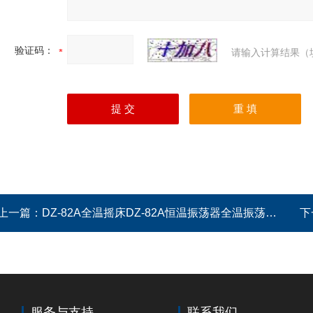
验证码：
请输入计算结果（
上一篇：
DZ-82A全温摇床DZ-82A恒温振荡器全温振荡培养箱气浴振荡器
下
服务与支持
联系我们