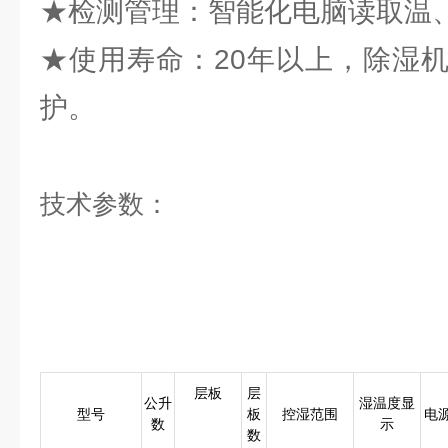
★检测管理：智能化电脑读取温
★使用寿命：20年以上，除湿
护。
技术参数：
层板
层
公升
湿温度显
型号
板
控湿范围
电
数
示
数