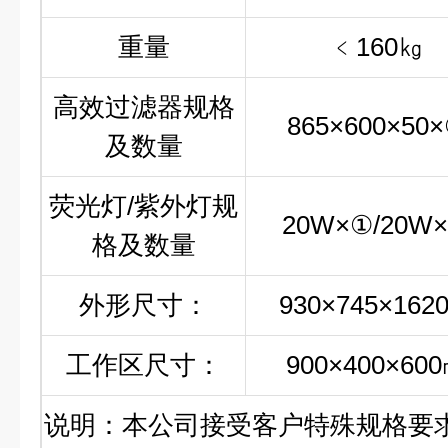
重量
﹤160㎏
高效过滤器规格
865×600×50
及数量
荧光灯/紫外灯规
20W×①/20W
格及数量
外形尺寸：
930×745×162
工作区尺寸：
900×400×60
说明：本公司接受客户特殊规格要