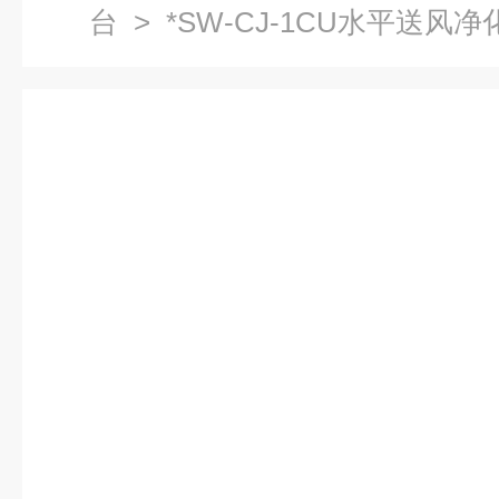
台
> *SW-CJ-1CU水平送风