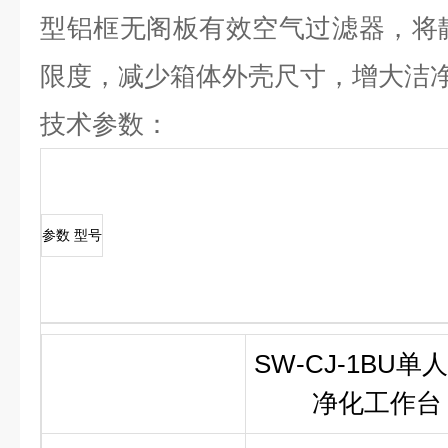
型铝框无阁板有效空气过滤器，将静
限度，减少箱体外壳尺寸，增大洁
技术参数：
参数 型号
SW-CJ-1BU单
净化工作台