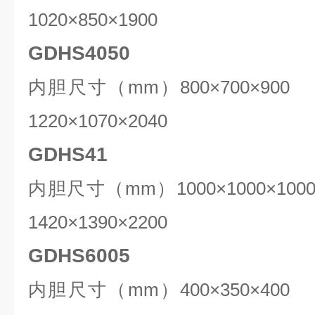
1020
×
850
×1900
GDHS4050
内胆尺寸（mm）
8
00×
7
00×9
1
22
0×1
07
0×2040
GDHS41
内胆尺寸（mm）1000×1000×10
1
42
0×1
39
0×2200
GDHS6005
内胆尺寸（mm）
40
0×
35
0×4