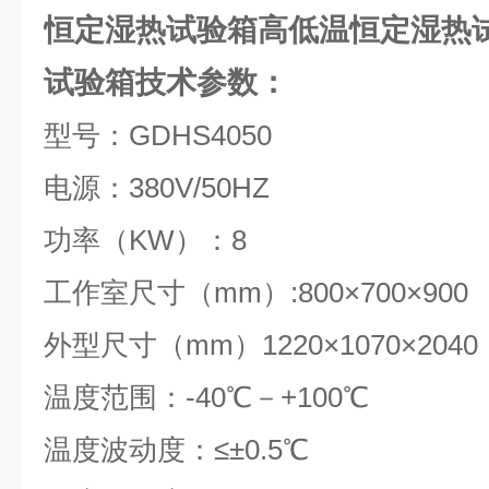
恒定湿热试验箱高低温恒定湿热
试验箱
技术参数：
型号：
GDHS4050
电源：380
V/50HZ
功率（KW）：8
工作室尺寸（
mm）:800
×700
×900
外型尺寸（mm）1220
×1070
×2040
温度范围：
-4
0
℃－+100℃
温度波动度：≤±0.5
℃