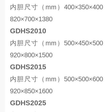
内胆尺寸（mm）
400
×
35
0×4
820
×
70
0×1380
GDHS2010
内胆尺寸（mm）
500
×
45
0×5
920
×
80
0×1500
GDHS2015
内胆尺寸（mm）5
0
0×
5
00×
6
0
92
0×
85
0×1
6
00
GDHS2025