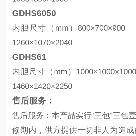
GDHS6050
内胆尺寸（mm）
80
0×
70
0×
9
0
1
260
×1
070
×2
040
GDHS61
内胆尺寸（mm）1000×1000×10
1
46
0×1420×22
5
0
售后服务：
售后服务：本产品实行“三包”三包
修期内，供方提供一切非人为造成