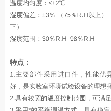
温度均匀度：≤±2
℃
湿度偏差：±
3
％ （75％R.H以上）
下）
湿度范围：
30
％R.H
98
％R.H
特点：
1.
主要部件采用进口件，性能优
好，是实验室环境试验设备的理想
2.
具有较宽的温度控制范围，可满
3.
采用*的平衡调温方式，具有稳