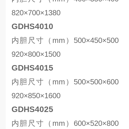
820
×
70
0×1
38
0
GDHS4010
内胆尺寸（mm）
500
×4
5
0×
5
0
920
×8
0
0×1
50
0
GDHS4015
内胆尺寸（mm）
500
×500×
6
0
92
0×
85
0×1
6
00
GDHS4025
内胆尺寸（mm）
60
0×
52
0×8