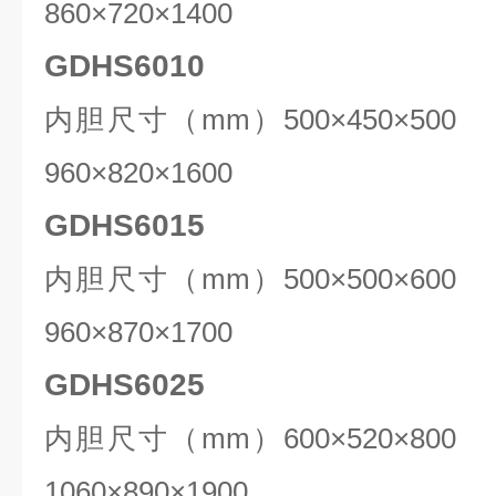
86
0×
7
20×1
40
0
GDHS6010
内胆尺寸（mm）
50
0×
4
50×5
96
0×
8
20×1
6
00
GDHS6015
内胆尺寸（mm）5
0
0×
5
00×
6
0
96
0×
87
0×1
7
00
GDHS6025
内胆尺寸（mm）
6
00×
52
0×
8
0
10
6
0×
89
0×
190
0