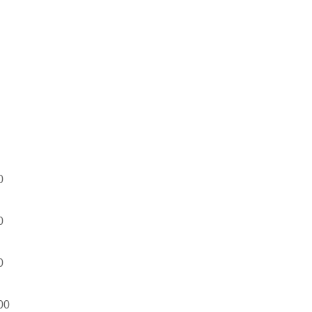
0
0
0
00