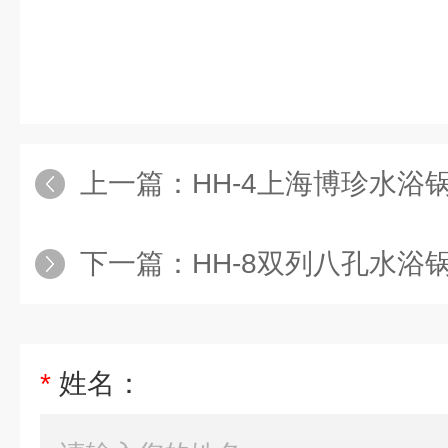
上一篇：
HH-4上海博珍水浴锅数显
下一篇：
HH-8双列八孔水浴锅 数
*
姓名：