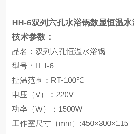
HH-6双列六孔水浴锅数显恒温
技术参数：
品名：双列六孔恒温水浴锅
型号：HH-6
控温范围：RT-100℃
电压（V）：220V
功率（
W
）：1500
W
工作室尺寸（mm）:450
×
300
×
115