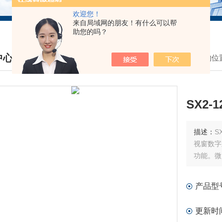
欢迎您！
来自局域网的朋友！有什么可以帮
助您的吗？
中心
我的位
DUCTS CENTER
SX2-
描述：
S
视窗数字
功能。微
产品型
更新时