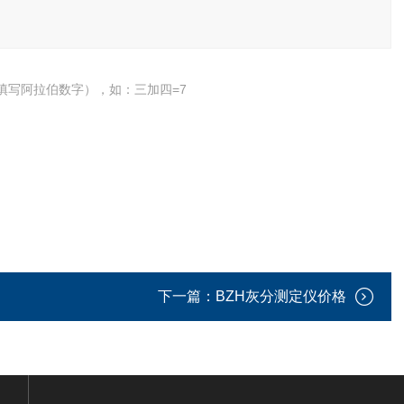
填写阿拉伯数字），如：三加四=7
下一篇：
BZH灰分测定仪价格