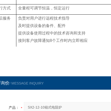
行方式
全量程可调节恒温，恒定运行
后服务
负责对用户进行远程技术指导
及时提供设备的备件、配件
提供设备使用过程中的技术咨询和支持
接到客户故障通知
8
个工作时内立即相应
言询价
/ MESSAGE INQUIRY
产品：