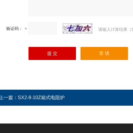
验证码：
请输入计算结果（
上一篇：
SX2-8-10Z箱式电阻炉