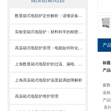
RELATED ARTICLES
数显箱式电阻炉定价解析：读懂设备报价与采购性价比
实验室箱式电阻炉：材料科学的精密热工平台
产
高温箱式电阻炉原理：电能如何转化为洁净可控的高温？
标题
上海数显箱式电阻炉的过温、漏电、超压保护机制
产品
上海高温箱式电阻炉温度超调故障解析
窗数
温效
高温箱式电阻炉维护管理
产品
系