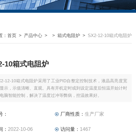
置：
首页
>
产品中心
> >
箱式电阻炉
>
SX2-12-10箱式电阻炉
12-10箱式电阻炉
X2-12-10箱式电阻炉采用了工业PID自整定控制技术，液晶高亮度宽
显示，示值清晰、直观。具有开机定时或到设定温度后恒温开始计时
电脑智能控制，解决了温度过冲等弊病，控温效果好。
号：
厂商性质：
生产厂家
间：
2022-10-06
访问量：
1467