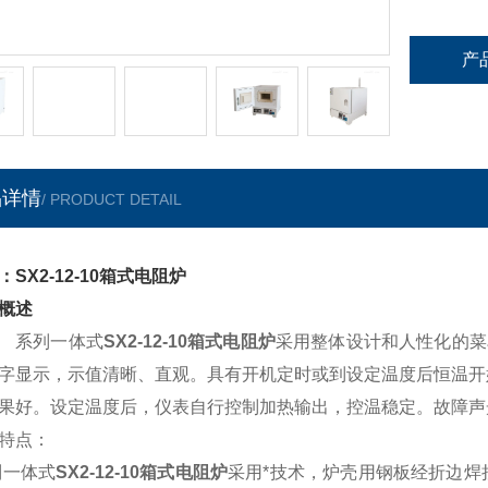
产
品详情
/ PRODUCT DETAIL
：SX2-12-10箱式电阻炉
概述
系列一体式
SX2-12-10箱式电阻炉
采用整体设计和人性化的菜
字显示，示值清晰、直观。
具有开机定时或到设定温度后恒温开
果
好
。设定温度后，仪表自行控制加热输出，控温稳定。故障
声
特点：
列一体式
SX2-12-10箱式电阻炉
采用*
技术，炉壳用钢板经折边焊