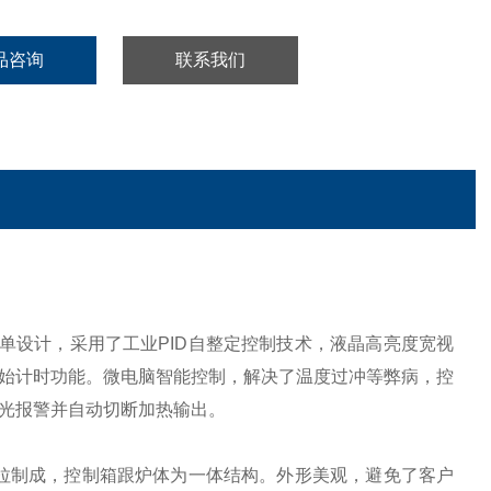
品咨询
联系我们
单设计，采用了工业PID自整定控制技术，
液晶高亮度
宽视
始计时功能。
微电脑智能控制，解决了温度过冲等弊病，控
光报警并自动切断加热输出。
拉制成，控制箱跟炉体为一体结构。外形美观，避免了客户