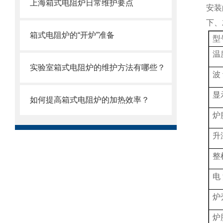
上海箱式电阻炉日常维护要点
安装
下、
箱式电阻炉的“开炉”准备
型
温
实验室箱式电阻炉的维护方法有哪些？
波
显
如何提高箱式电阻炉的加热效率？
炉
升
整
电
炉
炉