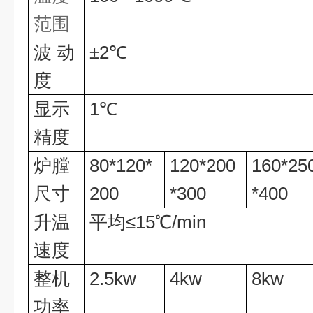
范围
波
动
±
2
℃
度
显示
1
℃
精度
炉膛
80*120*
120*200
160*25
尺寸
200
*300
*400
升温
平均
≤
1
5
℃
/min
速度
整机
2.5kw
4kw
8kw
功率