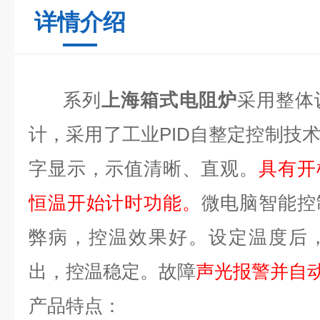
详情介绍
系列
上海箱式电阻炉
采用整体
计，采用了工业PID自整定控制技
字显示，示值清晰、直观。
具有开
恒温开始计时功能。
微电脑智能控
弊病，控温效果
好
。设定温度后
出，控温稳定。故障
声光报警并自
产品特点：