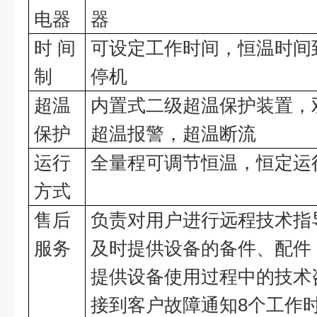
电器
器
时
间
可设定工作时间，恒温时间
制
停机
超温
内置式二级超温保护装置，
保护
超温报警，超温断流
运行
全量程可调节恒温，恒定运
方式
售后
负责对用户进行远程技术指
服务
及时提供设备的备件、配件
提供设备使用过程中的技术
接到客户故障通知
8
个工作