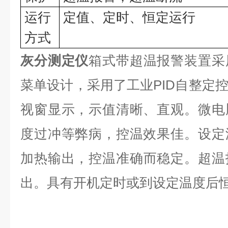
运行
定值、定时、
恒定运行
方式
灰分测定仪
箱式
带超温报警装置采
菜单设计，采用了工业PID自整定
视窗显示，示值清晰、直观。微电
度过冲等弊病，控温效果佳。设定
加热输出，控温
准
确而稳定。超温
出。具有开机定时或到设定温度后