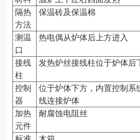
隔热
保温砖及保温棉
方法
测温
热电偶从炉体后上方进入
口
接线
发热炉丝接线柱位于炉体后
柱
控制
位于炉体下方，内置控制系
器
线连接炉体
加热
耐腐蚀
电阻丝
元件
标准
木箱