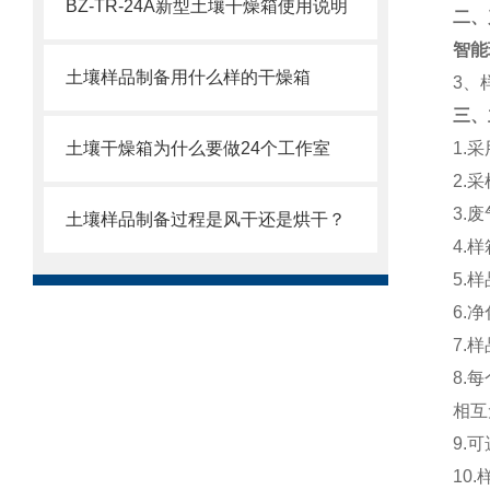
BZ-TR-24A新型土壤干燥箱使用说明
二、
智能
土壤样品制备用什么样的干燥箱
3、
三、
土壤干燥箱为什么要做24个工作室
1.
2.
3.
废
土壤样品制备过程是风干还是烘干？
4.
5.
6.
净
7.
8.
相互
9.
可
10.