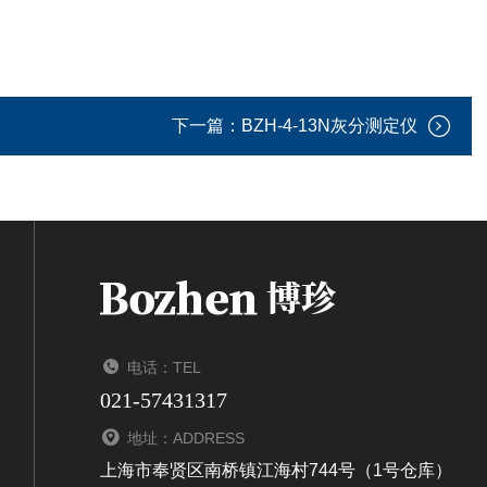
下一篇：
BZH-4-13N灰分测定仪
电话：TEL
021-57431317
地址：ADDRESS
上海市奉贤区南桥镇江海村744号（1号仓库）