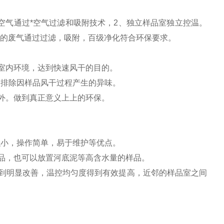
空气通过*空气过滤和吸附技术
，
2、独立样品室独立控温。
排的废气通过过滤，吸附，百级净化符合环保要求。
室内环境，达到快速风干的目的。
）
排除因样品风干过程产生的异味
。
外。
做到真正意义上上的环保。
积小，操作简单，易于维护等优点。
样品，也可以放置河底泥等高含水量的样品。
得到明显改善，温控均匀度得到有效提高，近邻的样品室之间