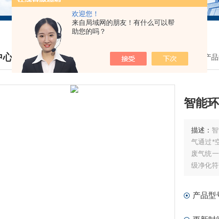
欢迎您！
来自局域网的朋友！有什么可以帮
助您的吗？
中心
我的位置：
首页
>
产品
DUCTS CENTER
智能环
描述：
智
气通过*
废气统一
级净化符
产品型