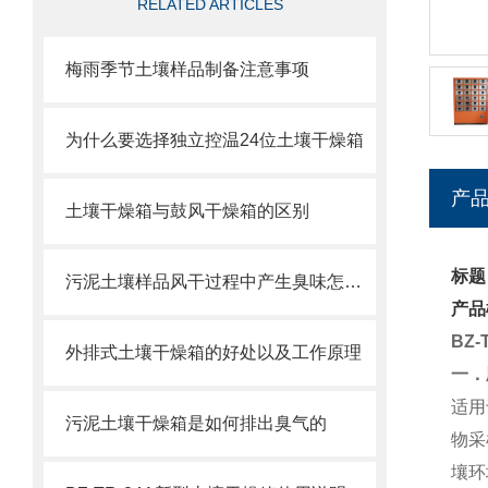
RELATED ARTICLES
梅雨季节土壤样品制备注意事项
为什么要选择独立控温24位土壤干燥箱
产
土壤干燥箱与鼓风干燥箱的区别
标题
污泥土壤样品风干过程中产生臭味怎么排除
产品
BZ
外排式土壤干燥箱的好处以及工作原理
一．
适用
污泥土壤干燥箱是如何排出臭气的
物采
壤环