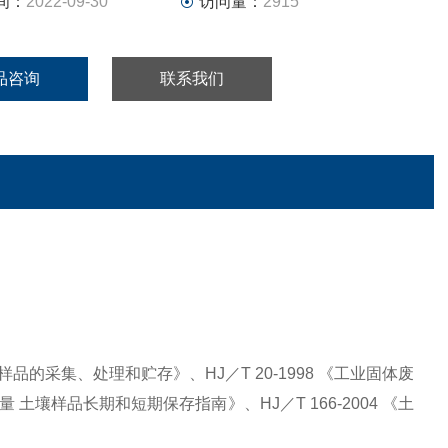
间：
2022-09-30
访问量：
2915
品咨询
联系我们
壤样品的采集、处理和贮存》、HJ／T 20-1998 《工业固体废
量 土壤样品长期和短期保存指南》、HJ／T 166-2004 《土