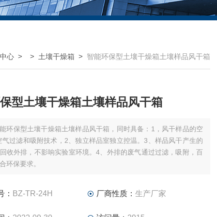
中心
> >
土壤干燥箱
>
智能环保型土壤干燥箱土壤样品风干箱
保型土壤干燥箱土壤样品风干箱
能环保型土壤干燥箱土壤样品风干箱，同时具备：1，风干样品的空
空气过滤和吸附技术，2、独立样品室独立控温。3、样品风干产生的
回收外排，不影响实验室环境。4、外排的废气通过过滤，吸附，百
合环保要求。
号：
BZ-TR-24H
厂商性质：
生产厂家