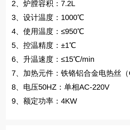
2、炉膛容积：7.2L
3、设计温度：1000℃
4、使用温度：≤950℃
5、控温精度：±1℃
6、升温速度：≤15℃/min
7、加热元件：铁铬铝合金电热丝（OC
8、电压50HZ：单相AC-220V
9、额定功率：4KW