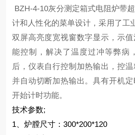
BZH-
4
-10
灰分
测定箱式电阻炉
带
计和人性化的菜单设计，采用了工业
双屏高亮度宽视窗数字显示，示值
能控制，解决了温度过冲等弊病
后，仪表自行控制加热输出，控温
并自动切断加热输出。具有开机定
开始计时功能。
技术参数;
1、炉膛尺寸：300*200*120