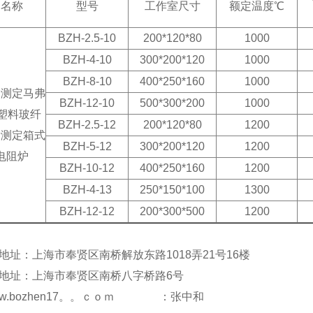
名称
型号
工作室尺寸
额定温度℃
BZH-2.5-10
200*120*80
1000
BZH-4-10
300*200*120
1000
BZH-8-10
400*250*160
1000
分测定马弗
BZH-12-10
500*300*200
1000
塑料玻纤
BZH-2.5-12
200*120*80
1200
量测定箱式
BZH-5-12
300*200*120
1200
电阻炉
BZH-10-12
400*250*160
1200
BZH-4-13
250*150*100
1300
BZH-12-12
200*300*500
1200
地址：上海市奉贤区南桥解放东路
1018
弄
21
号
16
楼
地址：上海市奉贤区南桥八字桥路
6
号
www.bozhen17。。ｃｏｍ
：
张中和