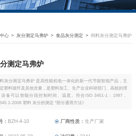
中心
>
灰分测定马弗炉
>
食品灰分测定
>
饲料灰分测定马弗炉
分测定马弗炉
料灰分测定马弗炉 是高性能机电一体化的新一代节能智能产品，主
定塑料玻纤及其他含量，是塑料加工、生产企业科研部门、高校的理
设备可以智能分段控制时间、温度。符合ISO 3451-1：1997，
9345.1-2008 塑料 灰分的测定 *部分通用方法》
号：
BZH-4-10
厂商性质：
生产厂家