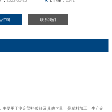
间：
2022-05-23
访问量：
2341
品咨询
联系我们
，主要用于测定塑料玻纤及其他含量，是塑料加工、生产企