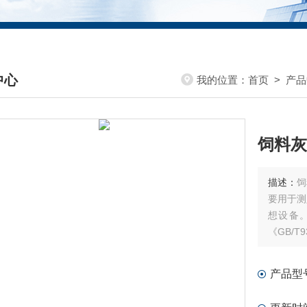
中心
我的位置：
首页
>
产品
DUCTS CENTER
饲料灰
描述：
饲
要用于测
想设备。
《GB/T
产品型