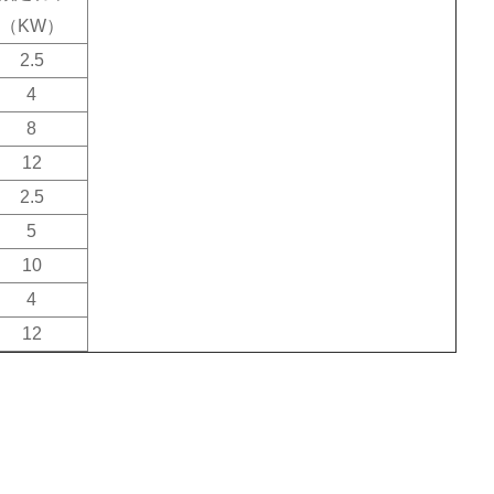
（
KW
）
2.5
4
8
12
2.5
5
10
4
12