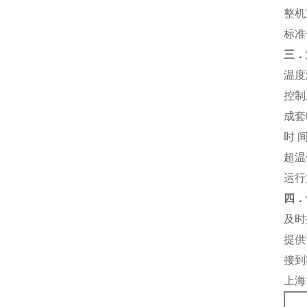
整机
标准
三．
温度
控制
成套
时
超温
运行
四．
及时
提供
接到
上海