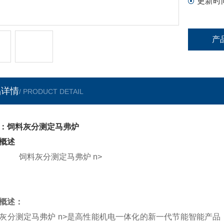
更新时
产
品详情
/ PRODUCT DETAIL
：饲料灰分测定马弗炉
概述
饲料灰分测定马弗炉
n>
途概述：
灰分测定马弗炉
n>
是高性能机电一体化的新一代节能智能产品