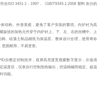
51-1：1997，《GB/T9345.1-2008 塑料 灰分的
一体结构。外形美观，避免了客户安装的繁琐。内炉衬为高
螺旋状的加热元件穿于内炉衬上、下、左、右的丝槽中。上
铝棉、硅藻土制品砌筑为保温层。整体设计合理，使用寿命
，坚固耐用，不易变形。
ID自整定控制技术，双屏高亮度宽视窗数字显示，示值清
定温度后，仪表自行控制加热输出，控温精确而稳定。超温
时功能。