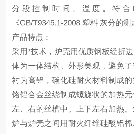
分段控制时间、温度。符合ISO 3
《GB/T9345.1-2008 塑料 灰分
产品特点：
采用*技术，炉壳用优质钢板经折
体为一体结构。外形美观，避免了
衬为高铝，碳化硅耐火材料制成的
铬铝合金丝绕制成螺旋状的加热元
左、右的丝槽中。上下左右加热。
炉与炉壳之间用耐火纤维硅酸铝棉