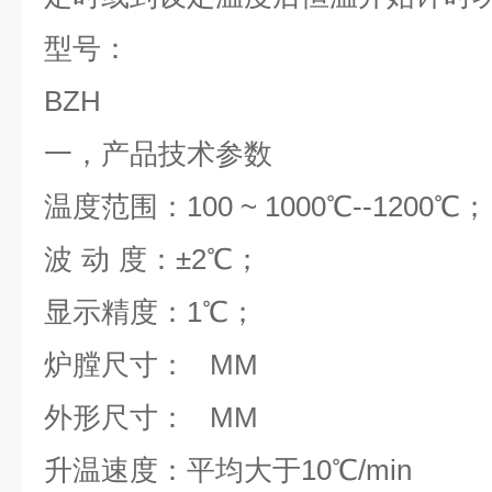
型号：
BZH
一，产品技术参数
温度范围：
100 ~ 1000
℃
--1200
℃
；
波
动
度：±
2
℃
；
显示精度：
1
℃
；
炉膛尺寸：
MM
外形尺寸：
MM
升温速度：平均大于
10
℃
/min