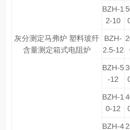
BZH-1
5
2-10
灰分测定马弗炉
塑料玻纤
BZH-
2
含量测定箱式电阻炉
2.5-12
BZH-5
3
-12
BZH-1
4
0-12
BZH-4
2