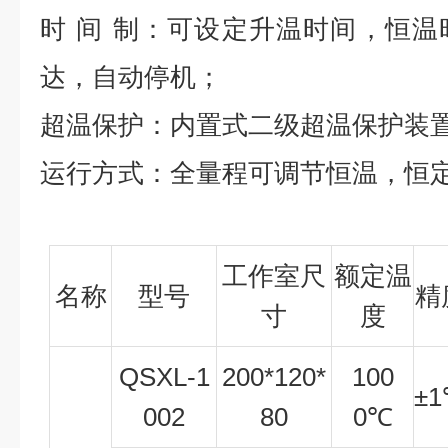
时
间
制：可设定升温时间，恒温
达，自动停机；
超温保护：内置式二级超温保护装
运行方式：全量程可调节恒温，恒
工作室尺
额定温
名称
型号
精
寸
度
QSXL-1
200*120*
100
±
1
002
80
0
℃