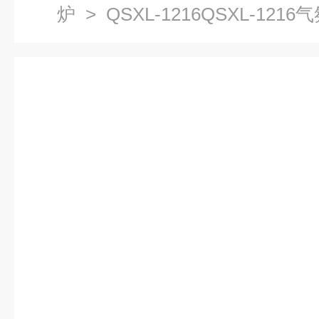
炉
> QSXL-1216QSXL-121