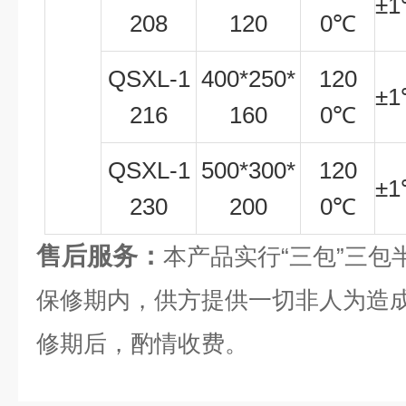
±
1
208
120
0
℃
QSXL-1
400*250*
120
±
1
216
160
0
℃
QSXL-1
500*300*
120
±
1
230
200
0
℃
售后服务：
本产品实行“三包”三
保修期内，供方提供一切非人为造
修期后，酌情收费。