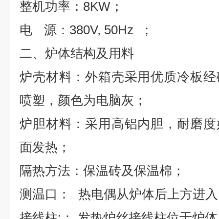
整机功率：
8KW
；
电
源：
380V, 50Hz
；
二、炉体结构及用料
炉壳材料：外箱壳采用优质冷板经
喷塑，颜色为电脑灰；
炉胆材料：采用高铝内胆，耐磨度
面发热；
隔热方法：保温砖及保温棉；
测温口：
热电偶从炉体后上方进入
接线柱
:
：
发热炉丝接线柱位于炉体