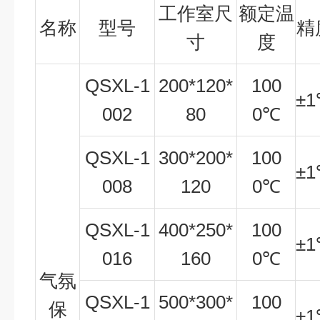
工作室尺
额定温
名称
型号
精
寸
度
QSXL-1
200*120*
100
±
1
002
80
0
℃
QSXL-1
300*200*
100
±
1
008
120
0
℃
QSXL-1
400*250*
100
±
1
016
160
0
℃
气氛
QSXL-1
500*300*
100
保
±
1