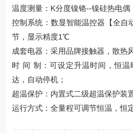
温度测量：
K
分度镍铬
--
镍硅热电偶
控制系统：数显智能温控器【全自
节，显示精度
1
℃
成套电器：采用品牌接触器，散热
时
间
制：可设定升温时间，恒温
达，自动停机；
超温保护：内置式二级超温保护装
运行方式：全量程可调节恒温，恒