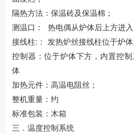
隔热方法：保温砖及保温棉；
测温口：
热电偶从炉体后上方进入
接线柱
:
：
发热炉丝接线柱位于炉体
控制器：位于炉体下方，内置控制
体
加热元件：高温电阻丝；
整机重量：约
标准包装：木箱
三．
温度控制系统