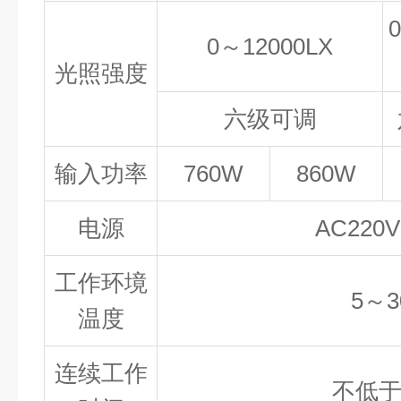
0～12000LX
光照强度
六级可调
输入功率
760W
860W
电源
AC220V
工作环境
5～3
温度
连续工作
不低于1