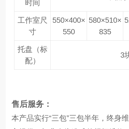
时间
工作室尺
550×400×
580×510×
5
寸
550
835
托盘（标
3
配）
售后服务：
本产品实行“三包”三包半年，终身