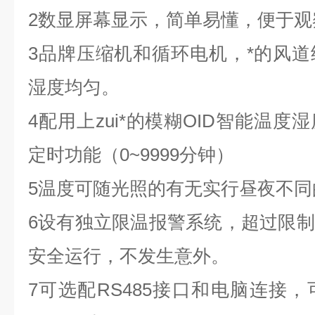
2数显屏幕显示，简单易懂，便于观
3品牌压缩机和循环电机，*的风
湿度均匀。
4配用上zui*的模糊OID智能温
定时功能（0~9999分钟）
5温度可随光照的有无实行昼夜不同
6设有独立限温报警系统，超过限
安全运行，不发生意外。
7可选配RS485接口和电脑连接