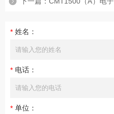
下一篇：
CMT1500（A）电子防潮柜 
*
姓名：
*
电话：
*
单位：