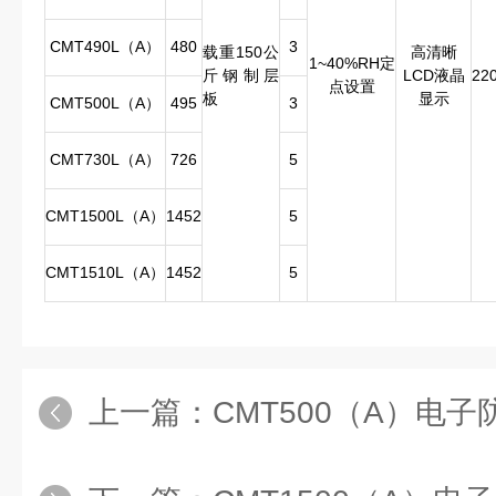
CMT490L（A）
480
3
载重150公
高清晰
1~40%RH定
斤钢制层
LCD液晶
22
点设置
板
显示
CMT500L（A）
495
3
CMT730L（A）
726
5
CMT1500L（A）
1452
5
CMT1510L（A）
1452
5
上一篇：
CMT500（A）电子防潮柜,