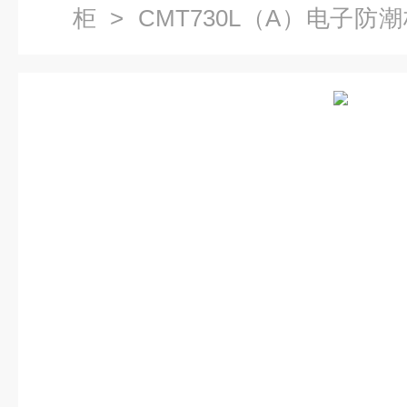
柜
> CMT730L（A）电子
柜，干燥箱