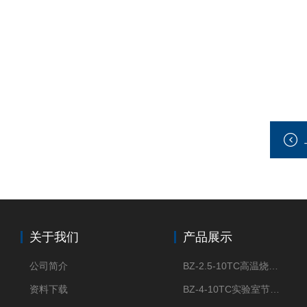
关于我们
产品展示
公司简介
BZ-2.5-10TC高温烧结节能陶瓷纤维马弗炉箱式电阻炉
资料下载
BZ-4-10TC实验室节能陶瓷纤维马弗炉箱式电阻炉