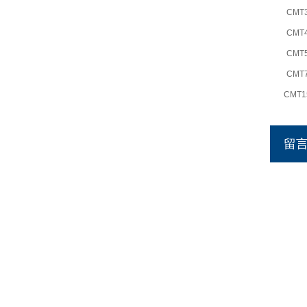
CMT
CMT
CMT
CMT
CMT1
CMT1
留