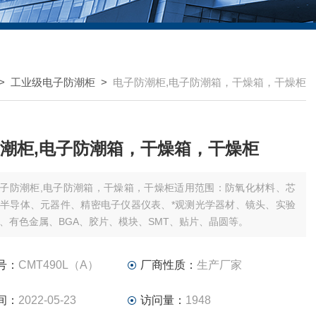
>
工业级电子防潮柜
>
电子防潮柜,电子防潮箱，干燥箱，干燥柜
潮柜,电子防潮箱，干燥箱，干燥柜
子防潮柜,电子防潮箱，干燥箱，干燥柜适用范围：防氧化材料、芯
、半导体、元器件、精密电子仪器仪表、*观测光学器材、镜头、实验
、有色金属、BGA、胶片、模块、SMT、贴片、晶圆等。
号：
CMT490L（A）
厂商性质：
生产厂家
间：
2022-05-23
访问量：
1948