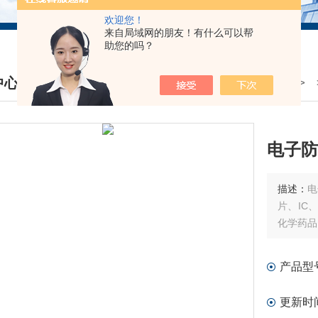
欢迎您！
来自局域网的朋友！有什么可以帮
助您的吗？
中心
我的位置：
首页
>
产品中心
> 
DUCTS CENTER
电子防
描述：
电
片、IC
化学药品
产品型
更新时