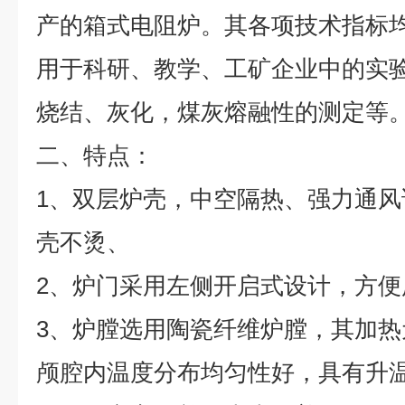
产的箱式电阻炉。其各项技术指标均
用于科研、教学、工矿企业中的实
烧结、灰化，煤灰熔融性的测定等
二、特点：
1、双层炉壳，中空隔热、强力通风
壳不烫、
2、炉门采用左侧开启式设计，方
3、炉膛选用陶瓷纤维炉膛，其加
颅腔内温度分布均匀性好，具有升