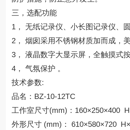
三，
选配功能
1，
无纸记录仪、小长图记录仪、
2，
烟囱采用不锈钢材质加而成，
3，
液晶数字大显示屏，全触摸式
4， 气氛保护
。
技术参数:
品名：BZ-10-12TC
工作室尺寸(mm)：160×250×400
H
外形尺寸 (mm)： 610×580×720
H