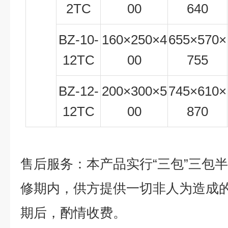
2TC
00
6
4
0
BZ-10-
160×250×4
6
55
×5
7
0×
12TC
00
7
55
BZ-12-
200×300×5
745
×610×
12TC
00
870
售后服务：本产品实行“三包”三包
修期内，供方提供一切非人为造成
期后，酌情收费。