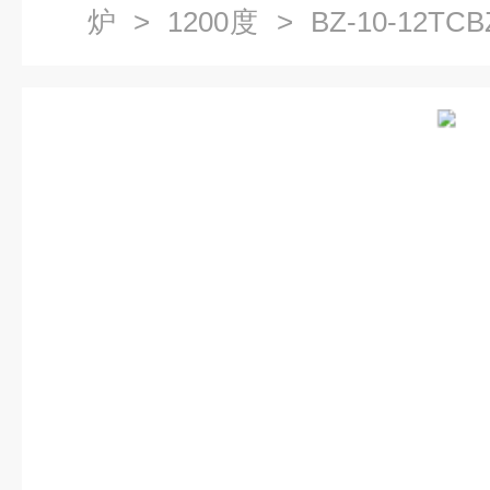
炉
>
1200度
> BZ-10-12TC
弗炉