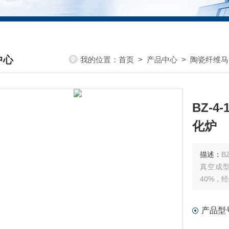
中心
我的位置：
首页
>
产品中心
>
陶瓷纤维马
DUCTS CENTER
BZ-
化炉
描述：
B
真空成
40%，
产品型