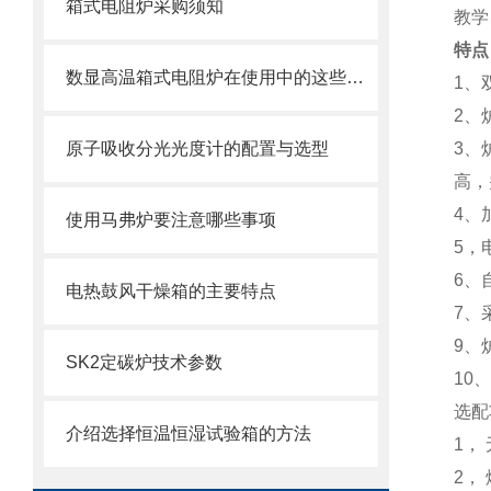
箱式电阻炉采购须知
教学
特点
数显高温箱式电阻炉在使用中的这些要点你都清楚吗？
1、
2、
原子吸收分光光度计的配置与选型
3、
高，
4、
使用马弗炉要注意哪些事项
5，
6、
电热鼓风干燥箱的主要特点
7、
9、
SK2定碳炉技术参数
10
选配
介绍选择恒温恒湿试验箱的方法
1，
2，