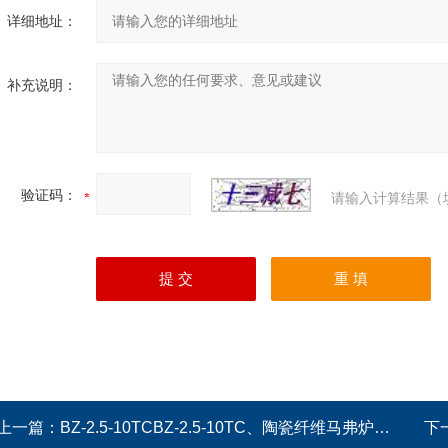
详细地址：
补充说明：
验证码：
请输入计算结果（
上一篇：
BZ-2.5-10TCBZ-2.5-10TC、陶瓷纤维马弗炉、实验室电炉、灰化炉
下