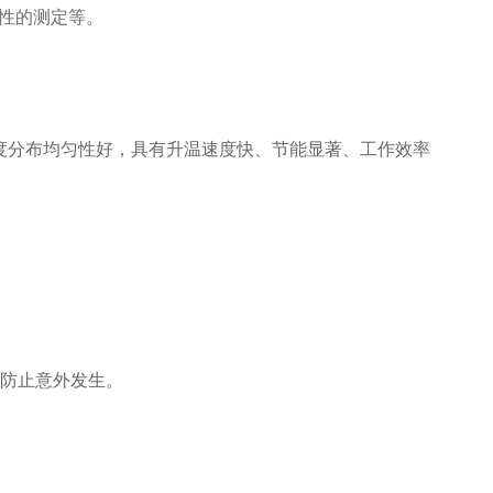
融性的测定等。
度分布均匀性好，具有升温速度快、节能显著、工作效率
。
，防止意外发生。