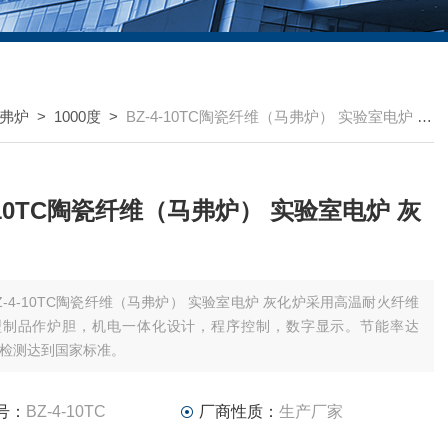
弗炉
>
1000度
>
BZ-4-10TC陶瓷纤维（马弗炉） 实验室电炉 灰化炉
4-10TC陶瓷纤维（马弗炉） 实验室电炉 灰
Z-4-10TC陶瓷纤维（马弗炉） 实验室电炉 灰化炉采用高温耐火纤维
型制品作炉胆，机电一体化设计，程序控制，数字显示。节能率达
经检测达到国家标准。
号：
BZ-4-10TC
厂商性质：
生产厂家