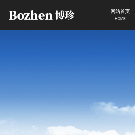
网站首页
HOME