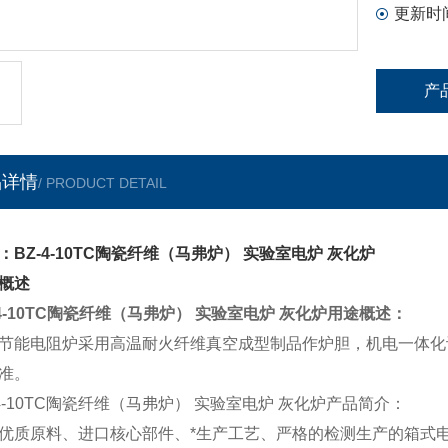
更新时
产
品详情
/ PRODUCT DETAIL
：BZ-4-10TC陶瓷纤维（马弗炉） 实验室电炉 灰化炉
概述
-4-10TC陶瓷纤维（马弗炉） 实验室电炉 灰化炉
用途概述：
节能电阻炉采用高温耐火纤维真空成型制品作炉胆，机电一体化
准。
-4-10TC陶瓷纤维（马弗炉） 实验室电炉 灰化炉
产品简介：
优质原料、进口核心部件、*生产工艺、严格的检测生产的箱式