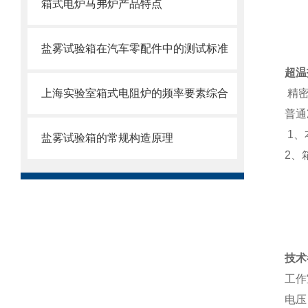
箱式电炉马弗炉产品特点
盐雾试验箱在汽车零配件中的测试标准
超温
上海实验室箱式电阻炉的频率要素综合
精
普通
1
、
盐雾试验箱的常规构造原理
2
、
技术
工作
电压