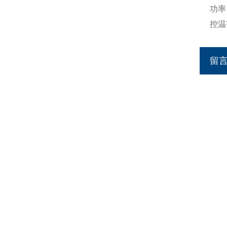
功率
控温
留