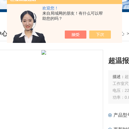
欢迎您！
来自局域网的朋友！有什么可以帮
助您的吗？
中心
我的位置：
首页
>
产品中心
DUCTS CENTER
超温报
描述：
超
工作室尺寸
电压：22
功率：0.
控温范围
产品型