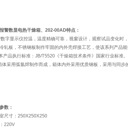
报警数显电热干燥箱、202-00AD特点：
密数字显示仪控温，温度精确可靠，视窗设计，观察试品变化时
冷轧板，不锈钢板制作牢固的内外壳焊接工艺，使该系列产品能
本产品执行标准：JB/T5520《干燥箱技术条件》国家行业标准。
箱体采用弧氩焊制作而成，箱体内外采用优质钢板，采用与同步
参数：
室尺寸：250X250X250
：220V