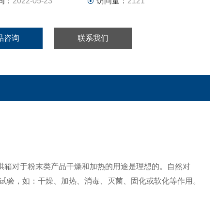
间：
2022-05-23
访问量：
2121
品咨询
联系我们
烘箱对于
粉末类
产品干燥和加热的用途是理想的。自然对
试验，如：干燥、加热、消毒、灭菌、固化或软化等作用。