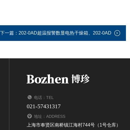
下一篇：
202-0AD超温报警数显电热干燥箱、202-0AD
电话：TEL
021-57431317
地址：ADDRESS
上海市奉贤区南桥镇江海村744号（1号仓库）