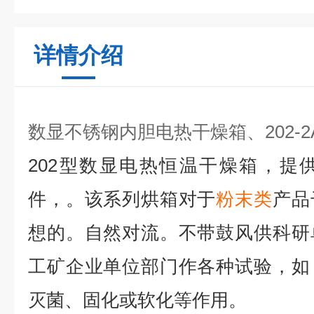
详情介绍
数显不锈钢内胆电热干燥箱、202-2
202
型数显电热
恒温干燥箱，提
件，。该系列烘箱对于
粉末类
产品
想的。自然对流。不带鼓风供科研
工矿企业单位部门作各种试验，如
灭菌、固化或软化等作用。