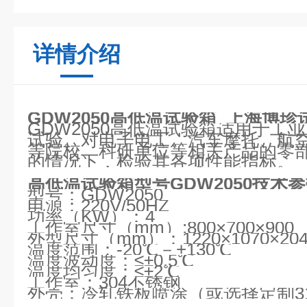
详情介绍
GDW2050高低温试验箱
上海博珍
GDW2050高低温试验箱适用于工
试验。对电子电工、汽车摩托、航
等院校、科研单位等相关产品的零
的情况下，检验其各项性能指标。
高低温试验箱型号
GDW2050
技术参
型号：GDW2050
电源：220V/50HZ
功率（KW）：4
工作室尺寸（mm）:800×700×900
外型尺寸（mm）：1220×1070×204
温度范围：-20℃－+130℃
温度波动度：≤±0.5℃
温度均匀度：≤±2℃
工作室：304不锈钢
外壳：冷轧铁板喷涂（或选择定制31