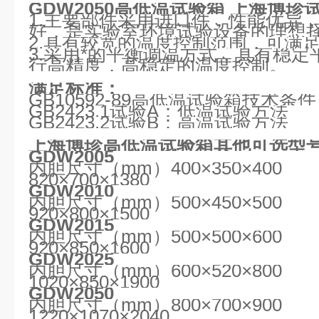
GDW2050
高低温试验箱
上海博珍
1.主要部件采用进口件，性能优异
好，是实验室环境试验设备的理想
2.具有较宽的温度控制范围，可满
3.采用*的平衡调温方式，具有稳
行高精度，高稳定的温度控制。
满足标准：
GB10592-89高低温试验箱技术条件
GB2423.1试验A：低温试验方法
GB2423.2试验B：高温试验方法
上海博珍高低温试验箱其他可选型
GDW2005
内胆尺寸（mm）400×350×40
820×700×1380
GDW2010
内胆尺寸（mm）500×450×50
920×800×1500
GDW2015
内胆尺寸（mm）500×500×60
920×850×1600
GDW2025
内胆尺寸（mm）600×520×80
1020×850×1900
GDW2050
内胆尺寸（mm）800×700×90
1220×1070×2040