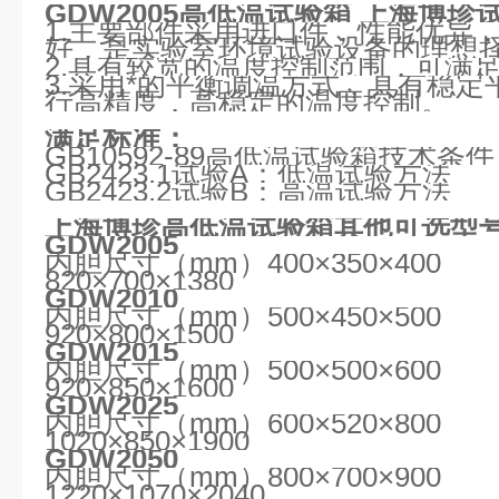
GDW2005
高低温试验箱
上海博珍
1.主要部件采用进口件，性能优异
好，是实验室环境试验设备的理想
2.具有较宽的温度控制范围，可满
3.采用*的平衡调温方式，具有稳
行高精度，高稳定的温度控制。
满足标准：
GB10592-89高低温试验箱技术条件
GB2423.1试验A：低温试验方法
GB2423.2试验B：高温试验方法
上海博珍高低温试验箱其他可选型
GDW2005
内胆尺寸（mm）400×350×40
820×700×1380
GDW2010
内胆尺寸（mm）500×450×50
920×800×1500
GDW2015
内胆尺寸（mm）500×500×60
920×850×1600
GDW2025
内胆尺寸（mm）600×520×80
1020×850×1900
GDW2050
内胆尺寸（mm）800×700×90
1220×1070×2040