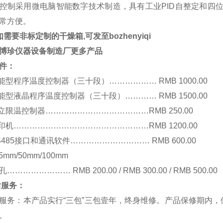
控制采用微电脑智能数字技术制造，具有工业PID自整定和四位
常方便。
如需要非标定制的干燥箱,可发至bozhenyiqi
博珍仪器设备制造厂更多产品
件：
智能型程序温度控制器（三十段）……………… RMB 1000.00
智能型液晶程序温度控制器（三十段）………… RMB 1500.00
独立限温控制器…………………………………RMB 250.00
打印机……………………………………………RMB 1200.00
RS485接口和通讯软件………………………… RMB 600.00
25mm/50mm/100mm
…………………… RMB 200.00 / RMB 300.00 / RMB 500.00
后服务：
服务：本产品实行“三包”三包壹年，终身维修。产品保修期内
。