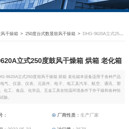
鼓风干燥箱
>
250度台式数显鼓风干燥箱
>
DHG-9620A立式250度鼓风干燥箱 烘箱 老化箱
-9620A立式250度鼓风干燥箱 烘箱 老化箱
HG-9620A立式250度鼓风干燥箱 烘箱 老化箱本设备适用于各种产品
及电气、仪器、仪表、元器件、电子、电工及汽车、航空、通讯、塑
、化工、食品、化学品、五金工具在恒温环境条件下作干燥和各种恒
试验。
号：
厂商性质：
生产厂家