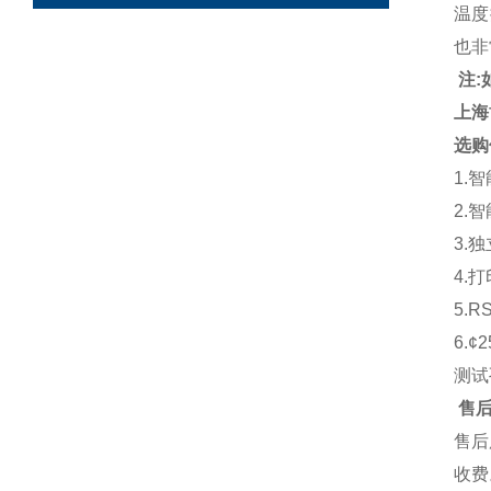
温度
也非
注:
上海
选购
1.
2.
3.
4.
5.
6.¢
测试孔
售
售后
收费