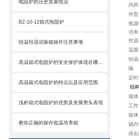
电阻炉的历史发展情况
内胆尺
外型尺
BZ-10-12箱式电阻炉
电源电
控温
恒温恒湿试验箱操作注意事项
温度
恒温
高温箱式电阻炉的安全保护体现在哪几方面
隔 
定时范
高温箱式电阻炉的特点以及应用范围
结构
箱体
浅析箱式电阻炉的优势及发展势头表现
工作
箱体
教你正确的操作低温培养箱
箱内
排出