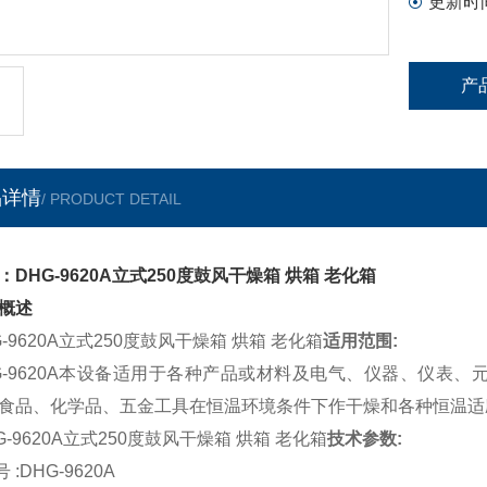
更新时
产
品详情
/ PRODUCT DETAIL
：DHG-9620A立式250度鼓风干燥箱 烘箱 老化箱
概述
G-9620A立式250度鼓风干燥箱 烘箱 老化箱
适用范围:
G-9620A本设备适用于各种产品或材料及电气、仪器、仪表
食品、化学品、五金工具在恒温环境条件下作干燥和各种恒温适
G-9620A立式250度鼓风干燥箱 烘箱 老化箱
技术参数:
 :DHG-9620A