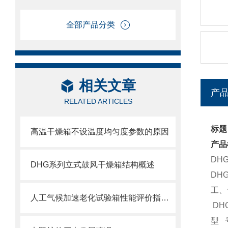
全部产品分类
相关文章
产
RELATED ARTICLES
标题
高温干燥箱不设温度均匀度参数的原因
产品
DH
DHG系列立式鼓风干燥箱结构概述
DH
工、
人工气候加速老化试验箱性能评价指标的选择
DH
型 号