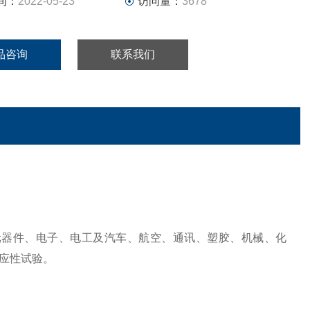
间：
2022-05-23
访问量：
3678
品咨询
联系我们
、元器件、电子、电工及汽车、航空、通讯、塑胶、机械、化
应性试验。