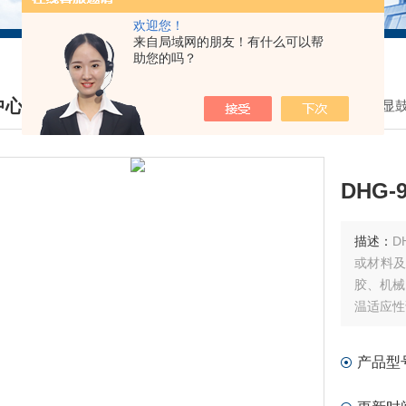
欢迎您！
来自局域网的朋友！有什么可以帮
助您的吗？
中心
我的位置：
首页
>
产品中心
>
DHG数显
DUCTS CENTER
DHG
描述：
D
或材料
胶、机械
温适应性
产品型