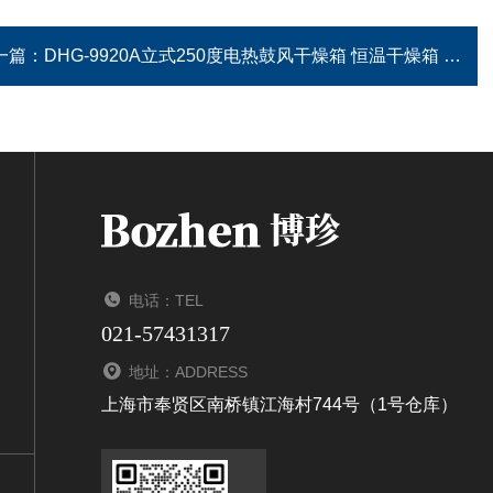
一篇：
DHG-9920A立式250度电热鼓风干燥箱 恒温干燥箱 干燥箱报价
电话：TEL
021-57431317
地址：ADDRESS
上海市奉贤区南桥镇江海村744号（1号仓库）