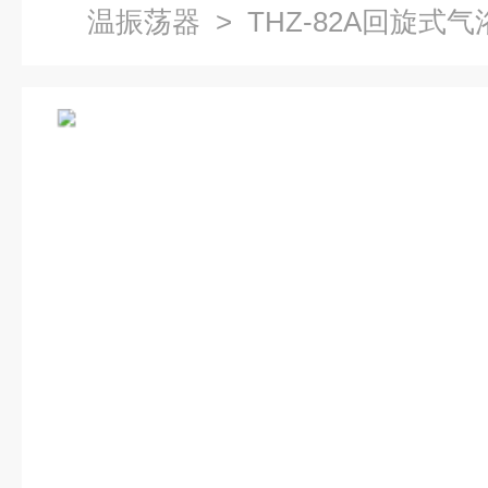
温振荡器
> THZ-82A回旋