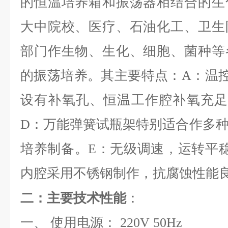
的恒温培养箱和振荡器相结合的生
大中院校、医疗、石油化工、卫生
部门作生物、生化、细胞、菌种等
的振荡培养。其主要特点：
A
：温
设有补氧孔、恒温工作腔补氧充
D
：万能弹簧试瓶架特别适合作多
培养制备。
E
：无级调速，运转平
内腔采用不锈钢制作，抗腐蚀性能
二：主要技术性能
：
一、 使用电源：
220V 50Hz