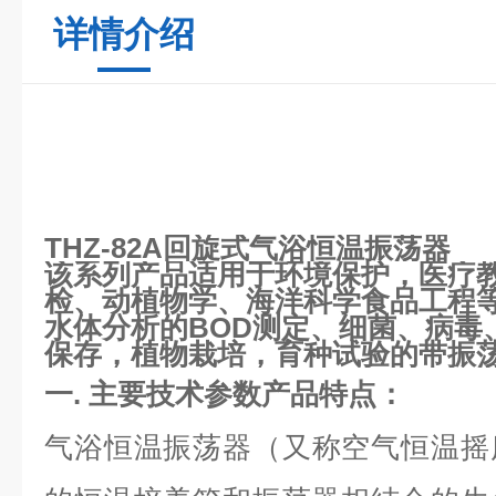
详情介绍
THZ-82A回旋式气浴恒温振荡器
该系列产品适用于环境保护，医疗
检、动植物学、海洋科学食品工程
水体分析的BOD测定、细菌、病毒
保存，植物栽培，育种试验的带振
一.
主要技术参数产品特点：
气浴恒温振荡器
（
又称空气恒温摇