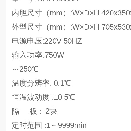
内胆尺寸（mm）:W×D×H 420x350x
外型尺寸（mm）:W×D×H 705x530x
电源电压:220V 50HZ
输入功率:75
～250℃
温度分辨率: 0.1℃
恒温波动度 :±0.5℃
隔 板 : 2块
定时范围 :1～9999min