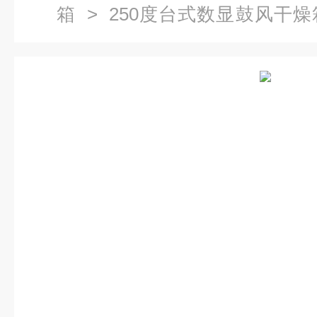
箱
>
250度台式数显鼓风干燥
250度鼓风干燥箱 恒温干燥箱 