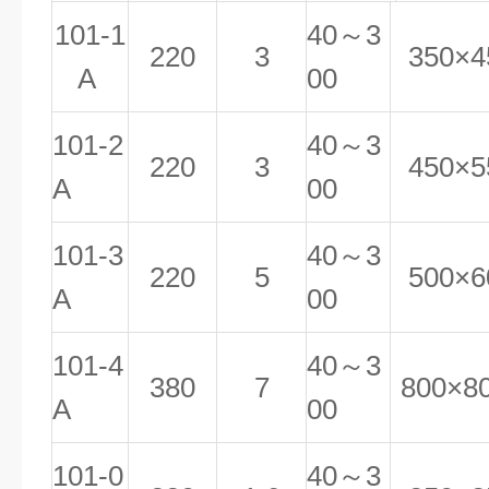
101-1
40
～3
220
3
350
×4
A
00
101-2
40
～3
220
3
450
×5
A
00
101-3
40
～3
220
5
500
×6
A
00
101-4
40
～3
380
7
800
×8
A
00
101-0
40
～3