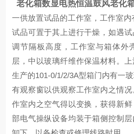
老化箱数显电热恒温鼓风老化
一供放置试品的工作室，工作室内有
试品可置于其上进行干燥，如遇试
调节隔板高度，工作室与箱体外
层，中以玻璃纤维作保温材料。上
生产的101-0/1/2/3A型箱门内有一
有观察窗以供观察工作室内之情况
作室内之空气得以变换，获得新鲜
部电气操纵设备均装于箱侧控制层
卸下，以备检查或修理线路时用。