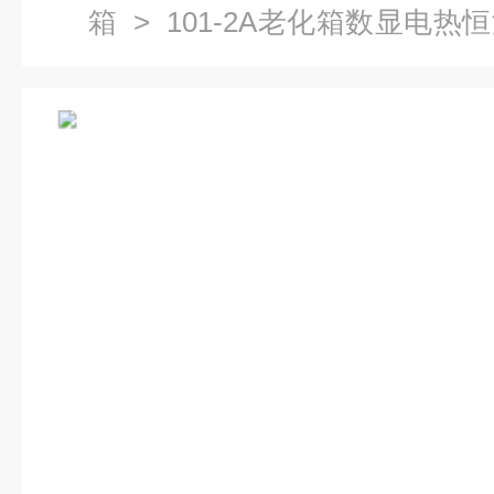
箱
> 101-2A老化箱数显电
箱