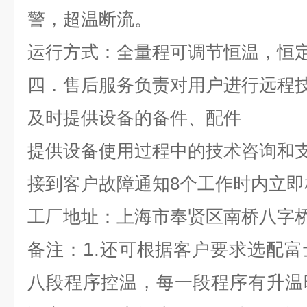
警，超温断流。
运行方式：全量程可调节恒温，恒
四．售后服务
负责对用户进行远程
及时提供设备的备件、配件
提供设备使用过程中的技术咨询和
接到客户故障通知
8
个工作时内立即
工厂地址：上海市奉贤区南桥八字
1.
备注：
还可根据客户要求选配富
八段程序控温，每一段程序有升温