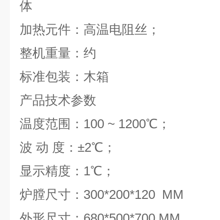
体
加热元件：高温电阻丝；
整机重量：约
标准包装：木箱
产品技术参数
温度范围：
100 ~ 1200
℃；
波
动
度：±
2
℃；
显示精度：
1
℃；
炉膛尺寸：
300*200*120 MM
外形尺寸：
680*500*700 MM