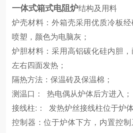
一体式箱式电阻炉
结构及用料
炉壳材料：外箱壳采用优质冷板经
喷塑，颜色为电脑灰；
炉胆材料：采用高铝碳化硅内胆，
左右四面发热；
隔热方法：保温砖及保温棉；
测温口：
热电偶从炉体后方进入；
接线柱
:
：
发热炉丝接线柱位于炉
控制器：位于炉体下方，内置控制