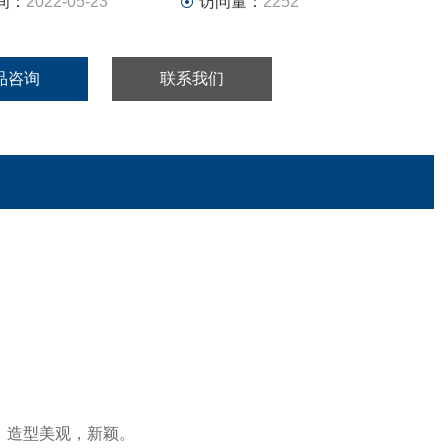
间：
2022-05-23
访问量：
2252
品咨询
联系我们
，造型美观，新颖。