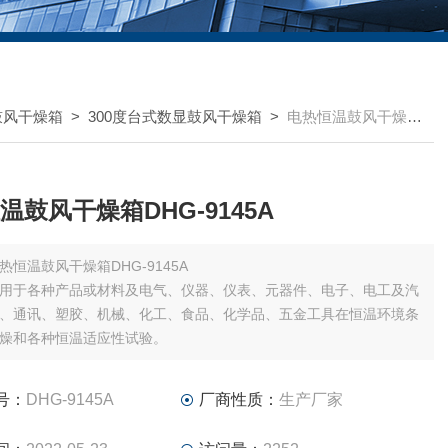
鼓风干燥箱
>
300度台式数显鼓风干燥箱
>
电热恒温鼓风干燥箱DHG-9145A
温鼓风干燥箱DHG-9145A
热恒温鼓风干燥箱DHG-9145A
用于各种产品或材料及电气、仪器、仪表、元器件、电子、电工及汽
、通讯、塑胶、机械、化工、食品、化学品、五金工具在恒温环境条
燥和各种恒温适应性试验。
号：
DHG-9145A
厂商性质：
生产厂家