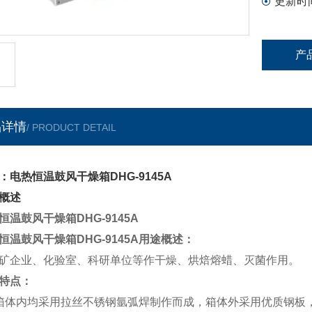
更新时
产
品详情
/ PRODUCT DETAIL
：电热恒温鼓风干燥箱DHG-9145A
概述
恒温鼓风干燥箱DHG-9145A
恒温鼓风干燥箱DHG-9145A
用途概述：
矿企业、化验室、科研单位等作干燥、烘焙熔蜡、灭菌作用。
特点：
箱体内均采用拉丝不锈钢氩弧焊制作而成，箱体外采用优质钢板