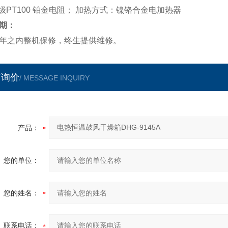
级
PT100
铂金电阻； 加热方式：镍铬合金电加热器
期：
年之内整机保修，终生提供维修。
言询价
/ MESSAGE INQUIRY
产品：
您的单位：
您的姓名：
联系电话：