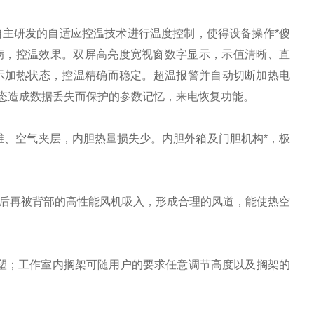
主研发的自适应控温技术进行温度控制，使得设备操作*傻
病，控温效果。双屏高亮度宽视窗数字显示，示值清晰、直
示加热状态，控温精确而稳定。超温报警并自动切断加热电
态造成数据丢失而保护的参数记忆，来电恢复功能。
、空气夹层，内胆热量损失少。内胆外箱及门胆机构*，极
后再被背部的高性能风机吸入，形成合理的风道，能使热空
塑；工作室内搁架可随用户的要求任意调节高度以及搁架的