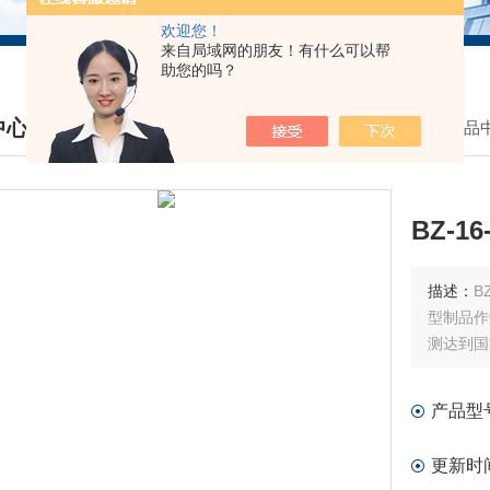
欢迎您！
来自局域网的朋友！有什么可以帮
助您的吗？
中心
我的位置：
首页
>
产品
DUCTS CENTER
BZ-1
描述：
B
型制品作
测达到国
产品型
更新时