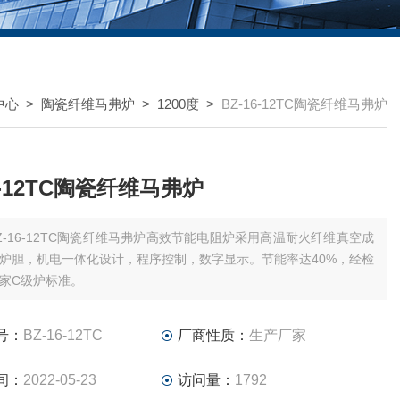
中心
>
陶瓷纤维马弗炉
>
1200度
>
BZ-16-12TC陶瓷纤维马弗炉
6-12TC陶瓷纤维马弗炉
Z-16-12TC陶瓷纤维马弗炉高效节能电阻炉采用高温耐火纤维真空成
炉胆，机电一体化设计，程序控制，数字显示。节能率达40%，经检
家C级炉标准。
号：
BZ-16-12TC
厂商性质：
生产厂家
间：
2022-05-23
访问量：
1792