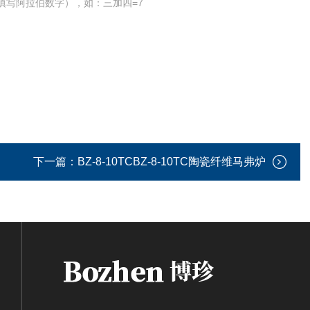
填写阿拉伯数字），如：三加四=7
下一篇：
BZ-8-10TCBZ-8-10TC陶瓷纤维马弗炉