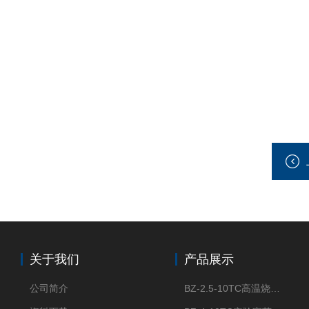
关于我们
产品展示
公司简介
BZ-2.5-10TC高温烧结节能陶瓷纤维马弗炉箱式电阻炉