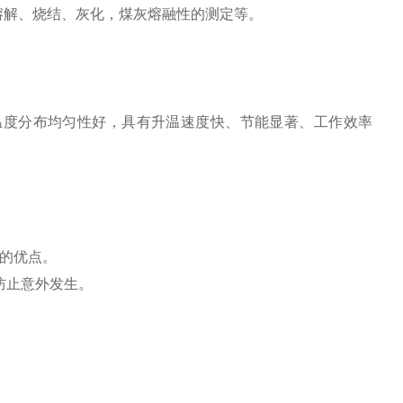
熔解、烧结、灰化，煤灰熔融性的测定等。
温度分布均匀性好，具有升温速度快、节能显著、工作效率
好的优点。
防止意外发生。