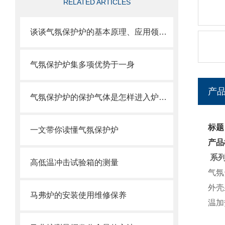
RELATED ARTICLES
谈谈气氛保护炉的基本原理、应用领域和优点
气氛保护炉集多项优势于一身
产
气氛保护炉的保护气体是怎样进入炉膛内的
标题
一文带你读懂气氛保护炉
产品
系
高低温冲击试验箱的测量
气氛
外壳
马弗炉的安装使用维修保养
温加