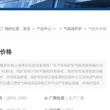
我的位置：
首页
>
产品中心
> >
气氛保护炉
>
气氛炉价格
价格
气氛炉价格上海博珍仪器设备制造厂生产本电炉型号按国家机械行业
11.7-91标准，电炉具有LTDE可编程控制系统，电炉外壳采用优质冷板
作，外壳高温喷塑，电炉背面和正面采用特定制作工艺具有进气和出
可以通入堕性气体使高温加热工件不会产生氧化脱碳，本电炉适合其
种气体保护的高温烧结，淬火等热处理工艺。上海博珍仪器设备制造
号：
QSXL-1002
厂商性质：
生产厂家