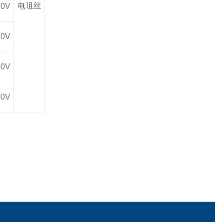
电阻丝
20V
20V
80V
80V