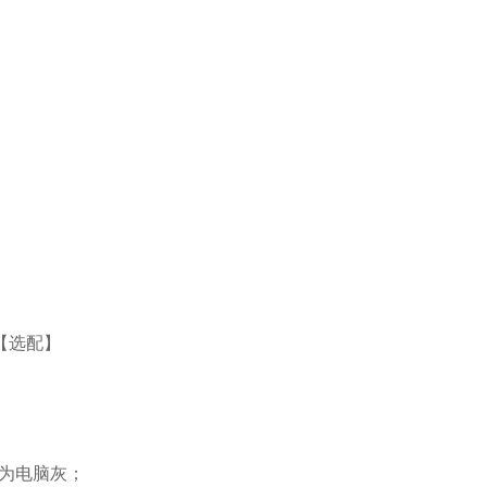
【选配】
为电脑灰；