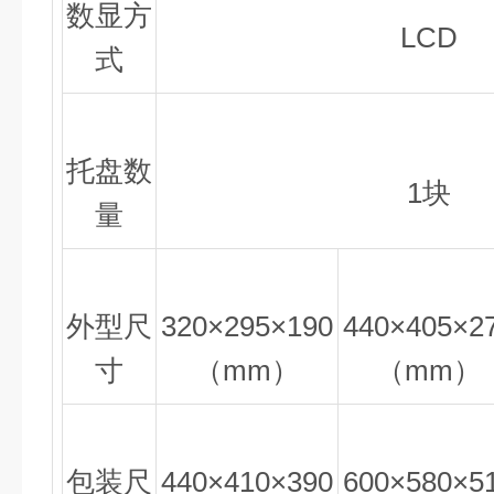
数显方
LCD
式
托盘数
1块
量
外型尺
320×295×190
440×405×2
寸
（mm）
（mm）
包装尺
440×410×390
600×580×5