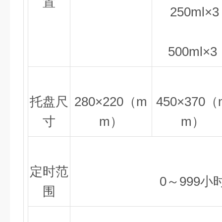
置
250ml×3
500ml×3
托盘尺
280×220（m
450×370（
寸
m）
m）
定时范
0～999小
围