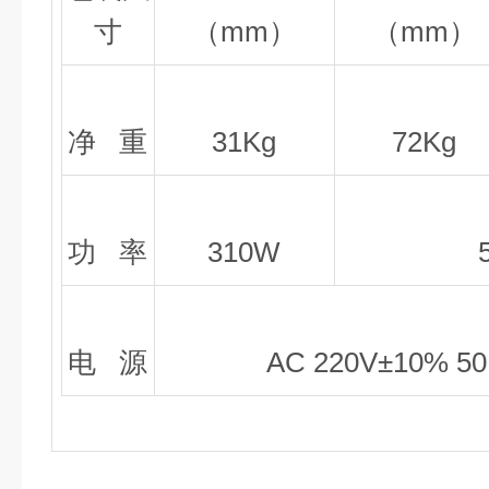
寸
（mm）
（mm）
净 重
31Kg
72Kg
功 率
310W
电 源
AC 220V±10% 5