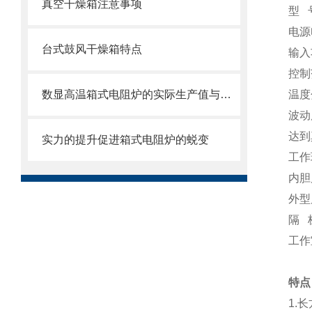
真空干燥箱注意事项
型 号
电源电
台式鼓风干燥箱特点
输
控制
数显高温箱式电阻炉的实际生产值与预产不符合的原因分析
温度
波动度
达到
实力的提升促进箱式电阻炉的蜕变
工作
内胆
外型
隔 板
工作
特点
1.