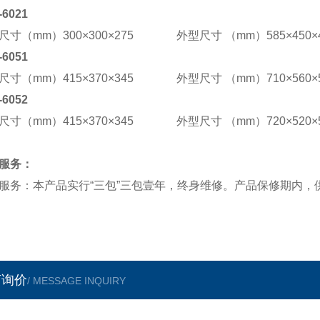
-6021
尺寸（mm）300×300×275 外型尺寸 （mm）585×450×4
-6051
尺寸（mm）415×370×345 外型尺寸 （mm）710×560×5
-6052
尺寸（mm）415×370×345 外型尺寸 （mm）720×520×5
服务：
服务：本产品实行“三包”三包壹年，终身维修。产品保修期内
言询价
/ MESSAGE INQUIRY