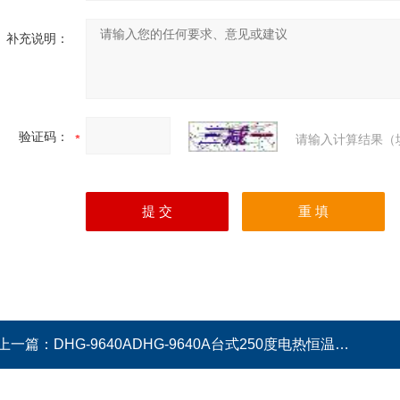
补充说明：
验证码：
请输入计算结果（
上一篇：
DHG-9640ADHG-9640A台式250度电热恒温鼓风干燥箱 烘箱 老化箱