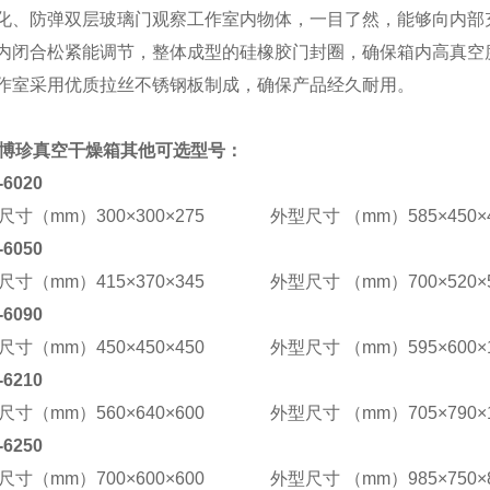
钢化、防弹双层玻璃门观察工作室内物体，一目了然，能够向内部
箱内闭合松紧能调节，整体成型的硅橡胶门封圈，确保箱内高真空
工作室采用优质拉丝不锈钢板制成，确保产品经久耐用。
博珍
真空干燥箱
其他可选型号：
-6020
尺寸（mm）300×300×275 外型尺寸 （mm）585×450×4
-6050
尺寸（mm）415×370×345 外型尺寸 （mm）700×520×5
-6090
尺寸（mm）450×450×450 外型尺寸 （mm）595×600×1
-6210
尺寸（mm）560×640×600 外型尺寸 （mm）705×790×1
-6250
尺寸（mm）700×600×600 外型尺寸 （mm）985×750×8