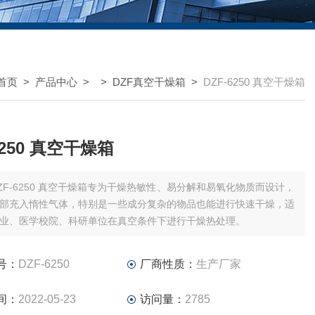
首页
>
产品中心
> >
DZF真空干燥箱
>
DZF-6250 真空干燥箱
6250 真空干燥箱
ZF-6250 真空干燥箱专为干燥热敏性、易分解和易氧化物质而设计，
部充入惰性气体，特别是一些成分复杂的物品也能进行快速干燥，适
业、医学校院、科研单位在真空条件下进行干燥热处理。
号：
DZF-6250
厂商性质：
生产厂家
间：
2022-05-23
访问量：
2785