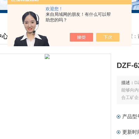
欢迎您！
来自局域网的朋友！有什么可以帮
助您的吗？
中心
我的位置：
DUCTS CENTER
DZF-
描述：
D
能够向内
合工矿企
产品型
更新时