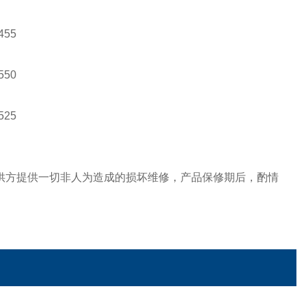
55
50
25
，供方提供一切非人为造成的损坏维修，产品保修期后，酌情